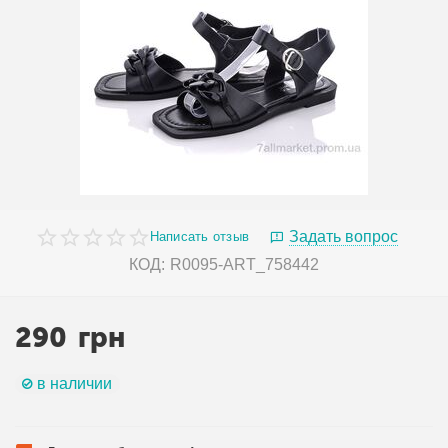
Задать вопрос
Написать отзыв
КОД:
R0095-ART_758442
290
грн
в наличии