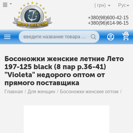
( грн)
Рус
+380(98)600-42-15
+380(96)614-96-15
0
Босоножки женские летние Лето
197-125 black (8 пар р.36-41)
"Violeta" недорого оптом от
прямого поставщика
Главная
/
Для женщин
/
Босоножки женские оптом
/