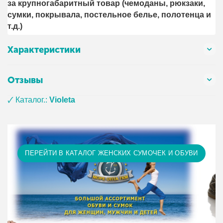
за крупногабаритный товар (чемоданы, рюкзаки,
сумки, покрывала, постельное белье, полотенца и
т.д.)
Характеристики
Отзывы
🗸 Каталог.:
Violeta
ПЕРЕЙТИ В КАТАЛОГ ЖЕНСКИХ СУМОЧЕК И ОБУВИ