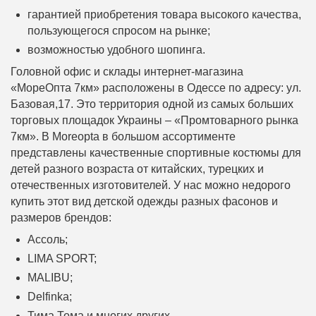
гарантией приобретения товара высокого качества,
пользующегося спросом на рынке;
возможностью удобного шопинга.
Головной офис и склады интернет-магазина
«МореОпта 7км» расположены в Одессе по адресу: ул.
Базовая,17. Это территория одной из самых больших
торговых площадок Украины – «Промтоварного рынка
7км». В Moreopta в большом ассортименте
представлены качественные спортивные костюмы для
детей разного возраста от китайских, турецких и
отечественных изготовителей. У нас можно недорого
купить этот вид детской одежды разных фасонов и
размеров брендов:
Ассоль;
LIMA SPORT;
MALIBU;
Delfinka;
Тима Тома и многих других.