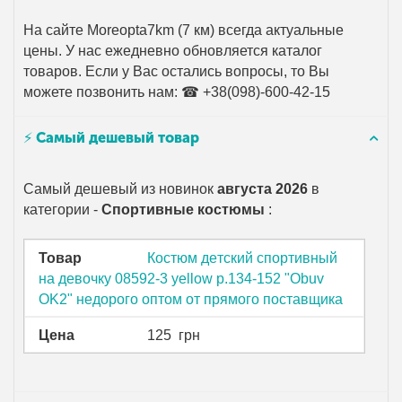
На сайте Moreopta7km (7 км) всегда актуальные
цены. У нас ежедневно обновляется каталог
товаров. Если у Вас остались вопросы, то Вы
можете позвонить нам: ☎ +38(098)-600-42-15
⚡ Самый дешевый товар
Самый дешевый из новинок
августа 2026
в
категории -
Спортивные костюмы
:
Товар
Костюм детский спортивный
на девочку 08592-3 yellow р.134-152 "Obuv
OK2" недорого оптом от прямого поставщика
Цена
125
грн