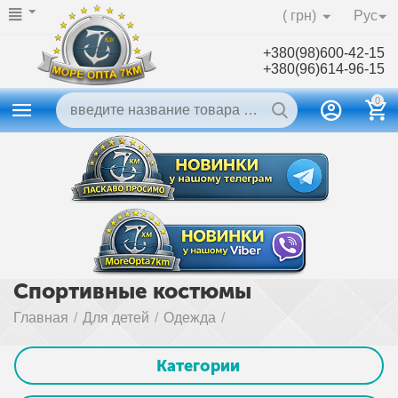
( грн)
Рус
+380(98)600-42-15
+380(96)614-96-15
0
Спортивные костюмы
Главная
/
Для детей
/
Одежда
/
Категории