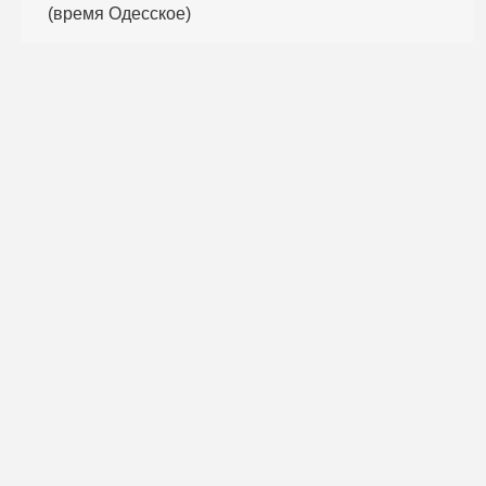
(время Одесское)