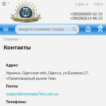
( грн)
Рус
+380(98)600-42-15
+380(96)614-96-15
0
Главная
/
Контакты
Адрес:
Украина, Одесская обл.,Одесса, ул.Базовая,17,
«Промтоварный рынок 7км»
Почта:
support@moreopta7km.com.ua
Телефоны: