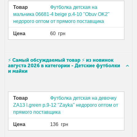
Товар
Футболка детская на
мальчика 06681-4 beige р.4-10 "Obuv OK2"
недорого оптом от прямого поставщика
Цена
60
грн
⚡ Самый обсуждаемый товар ⚡ из новинок
августа 2026 в категории - Детские футболки
и майки
Товар
Футболка детская на девочку
ZA13 l.green р.9-12 "Zayka" недорого оптом от
прямого поставщика
Цена
136
грн