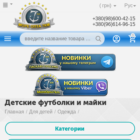
( грн)
Рус
+380(98)600-42-15
+380(96)614-96-15
0
Детские футболки и майки
Главная
/
Для детей
/
Одежда
/
Категории