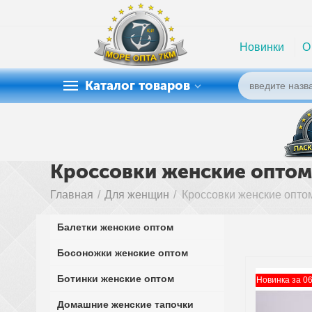
Новинки
О
Каталог товаров
Кроссовки женские оптом
Главная
/
Для женщин
/
Кроссовки женские опто
Балетки женские оптом
Босоножки женские оптом
Ботинки женские оптом
Новинка за 0
Домашние женские тапочки