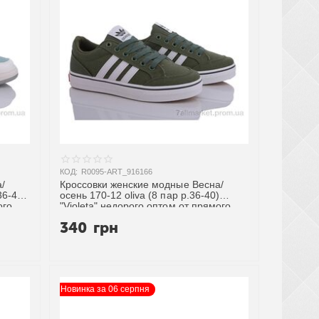
КОД:
R0095-ART_916166
/
Кроссовки женские модные Весна/
36-40)
осень 170-12 oliva (8 пар р.36-40)
ого
"Violeta" недорого оптом от прямого
поставщика
340
грн
Новинка за 06 серпня