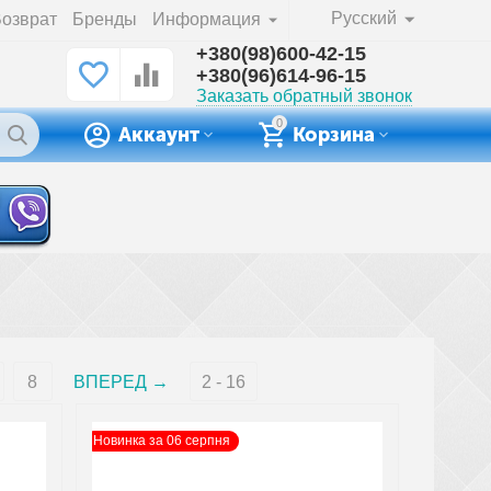
Русский
озврат
Бренды
Информация
+380(98)600-42-15
+380(96)614-96-15
Заказать обратный звонок
0
Аккаунт
Корзина
8
ВПЕРЕД
2 - 16
Новинка за 06 серпня