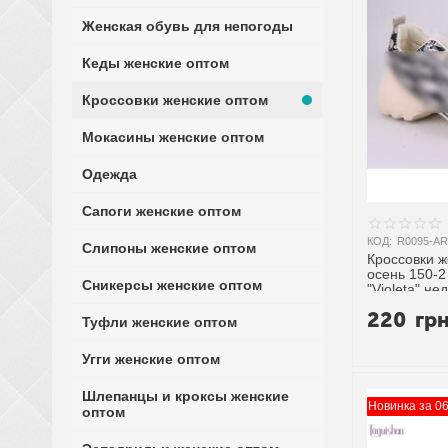
Женская обувь для непогоды
Кеды женские оптом
Кроссовки женские оптом
Мокасины женские оптом
Одежда
Сапоги женские оптом
КОД:
R0095-AR
Слипоны женские оптом
Кроссовки 
осень 150-2 
Сникерсы женские оптом
"Violeta" н
поставщика
220
гр
Туфли женские оптом
Угги женские оптом
Шлепанцы и кроксы женские
Новинка за 0
оптом