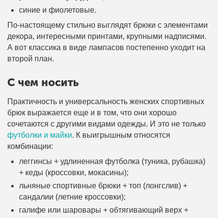
синие и фиолетовые.
По-настоящему стильно выглядят брюки с элементами
декора, интересными принтами, крупными надписями.
А вот классика в виде лампасов постепенно уходит на
второй план.
С чем носить
Практичность и универсальность женских спортивных
брюк выражается еще и в том, что они хорошо
сочетаются с другими видами одежды. И это не только
футболки и майки
. К выигрышным относятся
комбинации:
леггинсы + удлиненная футболка (туника, рубашка)
+ кеды (кроссовки, мокасины);
льняные спортивные брюки + топ (лонгслив) +
сандалии (летние кроссовки);
галифе или шаровары + обтягивающий верх +