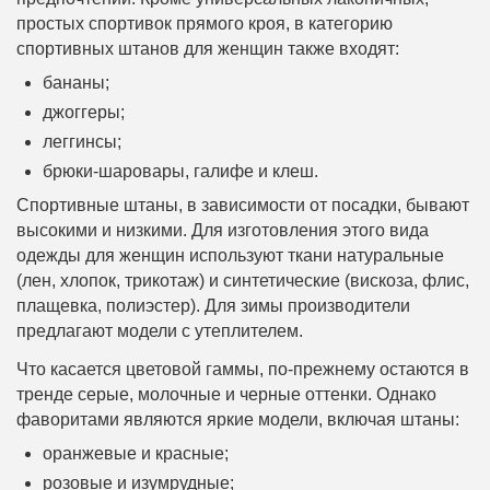
простых спортивок прямого кроя, в категорию
спортивных штанов для женщин также входят:
бананы;
джоггеры;
леггинсы;
брюки-шаровары, галифе и клеш.
Спортивные штаны, в зависимости от посадки, бывают
высокими и низкими. Для изготовления этого вида
одежды для женщин используют ткани натуральные
(лен, хлопок, трикотаж) и синтетические (вискоза, флис,
плащевка, полиэстер). Для зимы производители
предлагают модели с утеплителем.
Что касается цветовой гаммы, по-прежнему остаются в
тренде серые, молочные и черные оттенки. Однако
фаворитами являются яркие модели, включая штаны:
оранжевые и красные;
розовые и изумрудные;