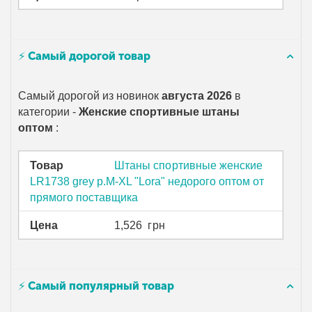
⚡ Самый дорогой товар
Самый дорогой из новинок
августа 2026
в
категории -
Женские спортивные штаны
оптом
:
Товар
Штаны спортивные женские
LR1738 grey р.M-XL "Lora" недорого оптом от
прямого поставщика
Цена
1,526
грн
⚡ Самый популярный товар