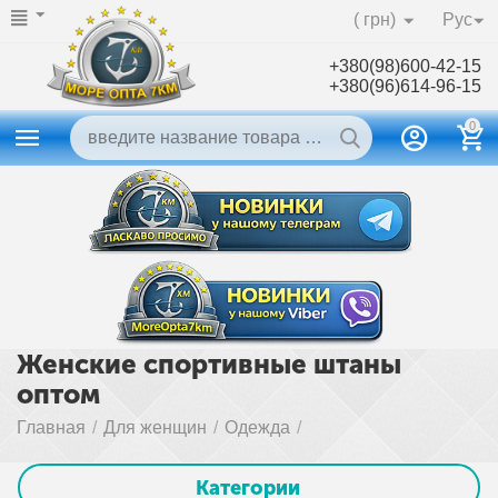
( грн)
Рус
+380(98)600-42-15
+380(96)614-96-15
0
Женские спортивные штаны
оптом
Главная
/
Для женщин
/
Одежда
/
Категории