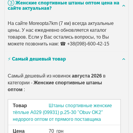
➂ Женские спортивные штаны оптом цена на
сайте актуальная?
На сайте Moreopta7km (7 км) всегда актуальные
цены. У нас ежедневно обновляется каталог
товаров. Если у Вас остались вопросы, то Вы
можете позвонить нам: ☎ +38(098)-600-42-15
⚡ Самый дешевый товар
Самый дешевый из новинок
августа 2026
в
категории -
Женские спортивные штаны
оптом
:
Товар
Штаны спортивные женские
тёплые A029 (09931) р.25-30 "Obuv OK2"
недорого оптом от прямого поставщика
Цена
70
грн