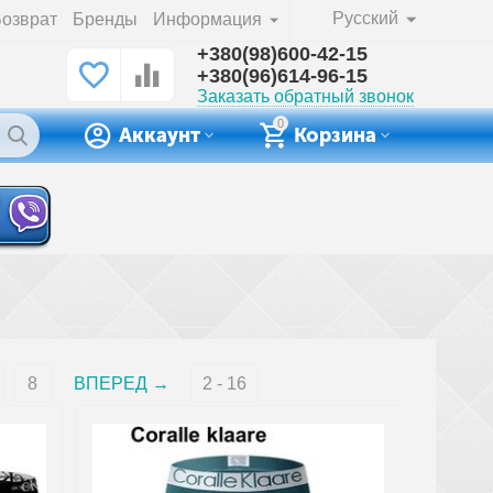
Русский
озврат
Бренды
Информация
+380(98)600-42-15
+380(96)614-96-15
Заказать обратный звонок
0
Аккаунт
Корзина
8
ВПЕРЕД
2 - 16