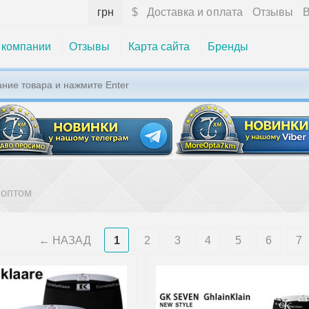
грн
$
Доставка и оплата
Отзывы
В
 компании
Отзывы
Карта сайта
Бренды
 оптом
НАЗАД
1
2
3
4
5
6
7