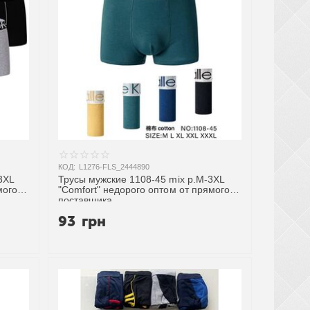
КОД:
L1276-FLS_2444890
3XL
Трусы мужские 1108-45 mix р.M-3XL
мого
"Comfort" недорого оптом от прямого
поставщика
93
грн