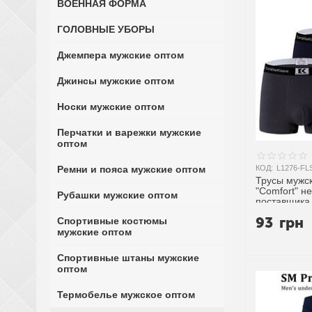
ВОЕННАЯ ФОРМА
ГОЛОВНЫЕ УБОРЫ
Джемпера мужские оптом
Джинсы мужские оптом
Носки мужские оптом
Перчатки и варежки мужские
оптом
Ремни и пояса мужские оптом
КОД:
L1276-FL
Трусы мужс
"Comfort" н
Рубашки мужские оптом
поставщика
93
грн
Спортивные костюмы
мужские оптом
Спортивные штаны мужские
оптом
Термобелье мужское оптом