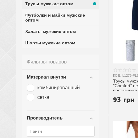
Трусы мужские оптом
Футболки и майки мужские
оптом
Халаты мужские оптом
Шорты мужские оптом
Фильтры товаров
КОД:
L1276-FL
Материал внутри
Трусы мужск
"Comfort" н
комбинированный
поставщика
сетка
93
грн
Производитель