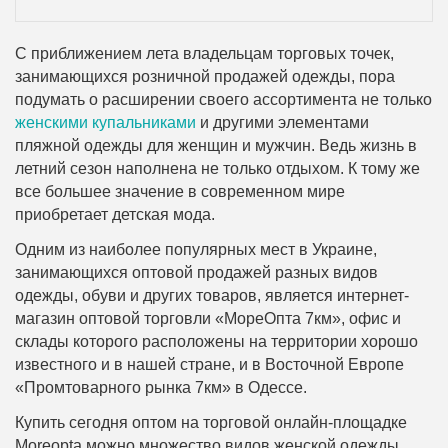
С приближением лета владельцам торговых точек,
занимающихся розничной продажей одежды, пора
подумать о расширении своего ассортимента не только
женскими купальниками
и другими элементами
пляжной одежды для женщин и мужчин. Ведь жизнь в
летний сезон наполнена не только отдыхом. К тому же
все большее значение в современном мире
приобретает детская мода.
Одним из наиболее популярных мест в Украине,
занимающихся оптовой продажей разных видов
одежды, обуви и других товаров, является интернет-
магазин оптовой торговли «МореОпта 7км», офис и
склады которого расположены на территории хорошо
известного и в нашей стране, и в Восточной Европе
«Промтоварного рынка 7км» в Одессе.
Купить сегодня оптом на торговой онлайн-площадке
Moreopta можно множество видов женской одежды,