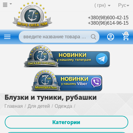
( грн)
Рус
+380(98)600-42-15
+380(96)614-96-15
0
Блузки и туники, рубашки
Главная
/
Для детей
/
Одежда
/
Категории