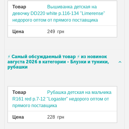
Товар
Вышиванка детская на
девочку DD220 white р.116-134 "Limerense"
недорого оптом от прямого поставщика
Цена
249
грн
⚡ Самый обсуждаемый товар ⚡ из новинок
августа 2026 в категории - Блузки и туники,
рубашки
Товар
Рубашка детская на мальчика
R161 red р.7-12 "Logaster" недорого оптом от
прямого поставщика
Цена
228
грн