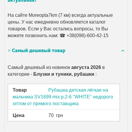
актуальная?
На сайте Moreopta7km (7 км) всегда актуальные
цены. У нас ежедневно обновляется каталог
товаров. Если у Вас остались вопросы, то Вы
можете позвонить нам: ☎ +38(098)-600-42-15
⚡ Самый дешевый товар
Самый дешевый из новинок
августа 2026
в
категории -
Блузки и туники, рубашки
:
Товар
Рубашка детская лёгкая на
мальчика SV1699 mix р.2-6 "WHITE" недорого
оптом от прямого поставщика
Цена
70
грн