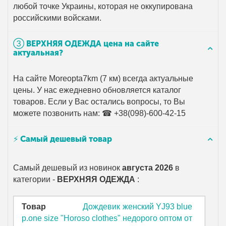
любой точке Украины, которая не оккупирована
российскими войсками.
➂ ВЕРХНЯЯ ОДЕЖДА цена на сайте
актуальная?
На сайте Moreopta7km (7 км) всегда актуальные
цены. У нас ежедневно обновляется каталог
товаров. Если у Вас остались вопросы, то Вы
можете позвонить нам: ☎ +38(098)-600-42-15
⚡ Самый дешевый товар
Самый дешевый из новинок
августа 2026
в
категории -
ВЕРХНЯЯ ОДЕЖДА
:
Товар
Дождевик женский YJ93 blue
р.one size "Horoso clothes" недорого оптом от