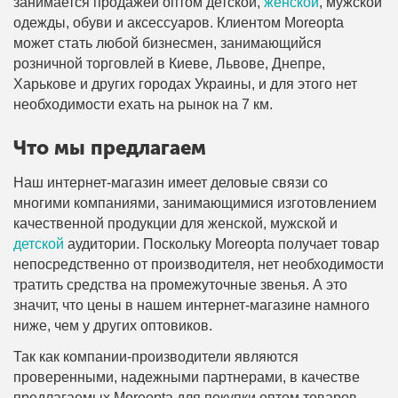
занимается продажей оптом детской,
женской
, мужской
одежды, обуви и аксессуаров. Клиентом Moreopta
может стать любой бизнесмен, занимающийся
розничной торговлей в Киеве, Львове, Днепре,
Харькове и других городах Украины, и для этого нет
необходимости ехать на рынок на 7 км.
Что мы предлагаем
Наш интернет-магазин имеет деловые связи со
многими компаниями, занимающимися изготовлением
качественной продукции для женской, мужской и
детской
аудитории. Поскольку Moreopta получает товар
непосредственно от производителя, нет необходимости
тратить средства на промежуточные звенья. А это
значит, что цены в нашем интернет-магазине намного
ниже, чем у других оптовиков.
Так как компании-производители являются
проверенными, надежными партнерами, в качестве
предлагаемых Moreopta для покупки оптом товаров