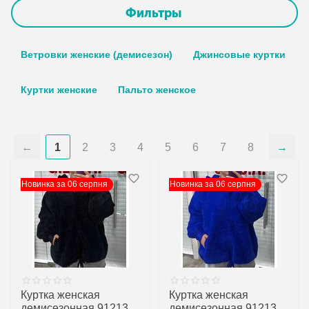
Фильтры
Ветровки женские (демисезон)
Джинсовые куртки
Куртки женские
Пальто женское
1
2
3
4
5
6
7
8
Новинка за 06 серпня
Новинка за 06 серпня
Куртка женская
Куртка женская
демисезонная 91213
демисезонная 91213