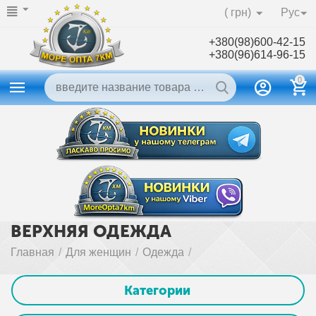
( грн)
Рус
+380(98)600-42-15
+380(96)614-96-15
0
ВЕРХНЯЯ ОДЕЖДА
Главная
/
Для женщин
/
Одежда
/
Категории