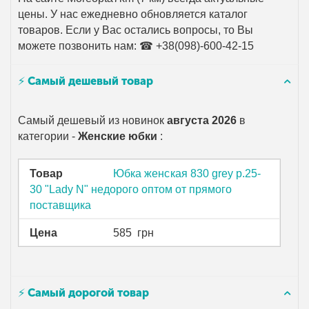
цены. У нас ежедневно обновляется каталог
товаров. Если у Вас остались вопросы, то Вы
можете позвонить нам: ☎ +38(098)-600-42-15
⚡ Самый дешевый товар
Самый дешевый из новинок
августа 2026
в
категории -
Женские юбки
:
Товар
Юбка женская 830 grey р.25-
30 "Lady N" недорого оптом от прямого
поставщика
Цена
585
грн
⚡ Самый дорогой товар