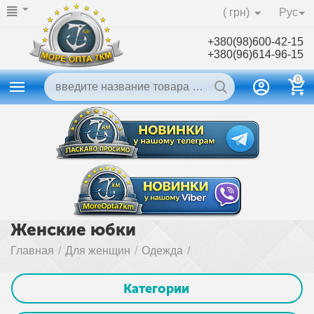
( грн)
Рус
+380(98)600-42-15
+380(96)614-96-15
0
Женские юбки
Главная
/
Для женщин
/
Одежда
/
Категории