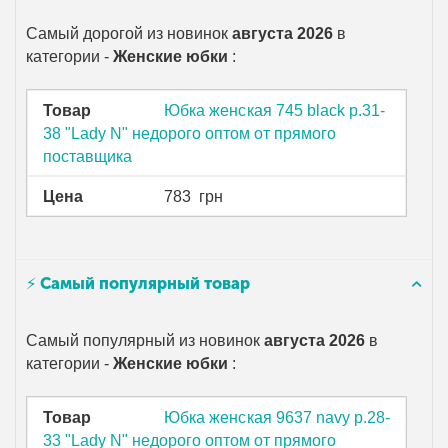
Самый дорогой из новинок
августа 2026
в
категории -
Женские юбки
:
Товар
Юбка женская 745 black р.31-
38 "Lady N" недорого оптом от прямого
поставщика
Цена
783
грн
⚡ Самый популярный товар
Самый популярный из новинок
августа 2026
в
категории -
Женские юбки
:
Товар
Юбка женская 9637 navy р.28-
33 "Lady N" недорого оптом от прямого