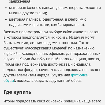
заниженная);
материал (хлопок, лавсан, деним, шерсть, экокожа и
многие другие ткани);
цветовая палитра (однотонная, в клеточку, с
надписями и принтами, комбинированная).
Важным параметром при выборе юбок является сезон,
в котором предполагается их носить. Изделия могут
быть зимними, летними и демисезонными. Также
существует классификация моделей по назначению
изделий – каждодневная, офисная, для торжественных
случаев. Какую бы юбку ни выбирала женщина, важно,
чтобы она подчеркивала достоинства и скрывала
недостатки фигуры, сочеталась и подходила по стилю к
другим элементам наряда (блузке или
футболке
,
обуви
), помогала создать задуманный образ.
Где купить
Чтобы порадовать себя обновкой, женщина чаще всего