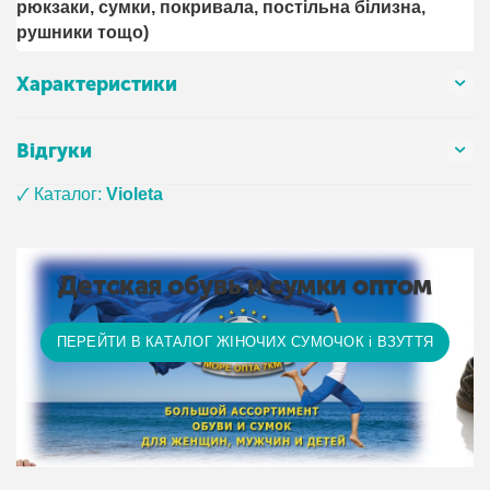
рюкзаки, сумки, покривала, постільна білизна,
рушники тощо)
Характеристики
Відгуки
🗸 Каталог:
Violeta
Детская обувь и сумки оптом
ПЕРЕЙТИ В КАТАЛОГ ЖІНОЧИХ СУМОЧОК і ВЗУТТЯ