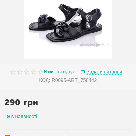
Задати питання
Написати відгук
КОД:
R0095-ART_758442
290
грн
в наявності