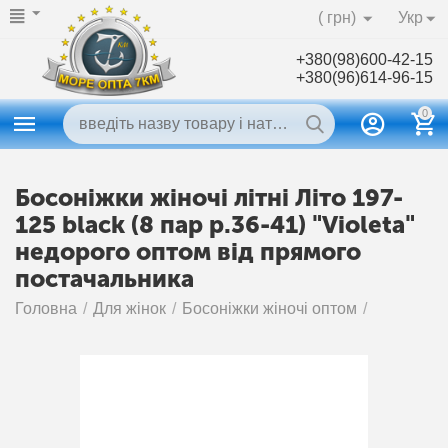
( грн)
Укр
+380(98)600-42-15
+380(96)614-96-15
0
Босоніжки жіночі літні Літо 197-
125 black (8 пар р.36-41) "Violeta"
недорого оптом від прямого
постачальника
Головна
/
Для жінок
/
Босоніжки жіночі оптом
/