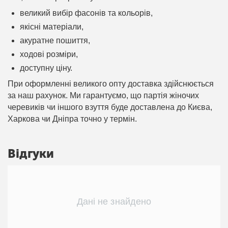
великий вибір фасонів та кольорів,
якісні матеріали,
акуратне пошиття,
ходові розміри,
доступну ціну.
При оформленні великого опту доставка здійснюється
за наш рахунок. Ми гарантуємо, що партія жіночих
черевиків чи іншого взуття буде доставлена ​​до Києва,
Харкова чи Дніпра точно у термін.
Відгуки
Дані не знайдено