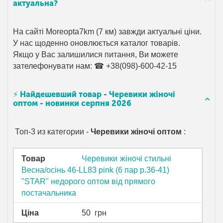
актуальна?
На сайті Moreopta7km (7 км) завжди актуальні ціни.
У нас щоденно оновлюється каталог товарів.
Якщо у Вас залишилися питання, Ви можете
зателефонувати нам: ☎ +38(098)-600-42-15
⚡ Найдешевший товар - Черевики жіночі
оптом - новинки серпня 2026
Топ-3 из категории -
Черевики жіночі оптом
:
Товар
Черевики жіночі стильні
Весна/осінь 46-LL83 pink (6 пар р.36-41)
"STAR" недорого оптом від прямого
постачальника
Ціна
50
грн