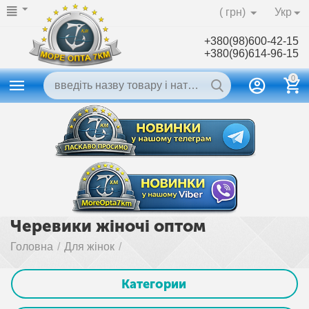
( грн)
Укр
+380(98)600-42-15
+380(96)614-96-15
0
Черевики жіночі оптом
Головна
/
Для жінок
/
Категории