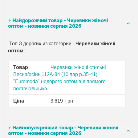
⚡ Найдорожчий товар - Черевики жіночі
оптом - новинки серпня 2026
Топ-3 дорогих из категории -
Черевики жіночі
оптом
:
Товар
Черевики жіночі стильні
Весна/осінь 112A-84 (10 пар р.35-41)
"Euromoda" недорого оптом від прямого
постачальника
Ціна
3,619
грн
⚡ Найпопулярніший товар - Черевики жіночі
оптом - новинки серпня 2026