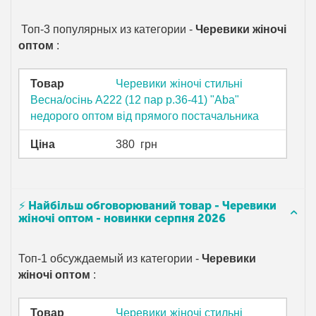
Топ-3 популярных из категории -
Черевики жіночі
оптом
:
Товар
Черевики жіночі стильні
Весна/осінь A222 (12 пар р.36-41) "Aba"
недорого оптом від прямого постачальника
Ціна
380
грн
⚡ Найбільш обговорюваний товар - Черевики
жіночі оптом - новинки серпня 2026
Топ-1 обсуждаемый из категории -
Черевики
жіночі оптом
:
Товар
Черевики жіночі стильні