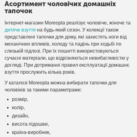
Асортимент чоловічих домашніх
тапочок
Інтернет-магазин Moreopta реалізує чоловіче, жіноче та
дитяче взуття
на будь-який сезон. У колекції також
представлені тапочки для дому, які захистять ноги від
механічних впливів, холоду та падінь при ходьбі по
слизькій підлозі. При їх пошитті використовуються
сучасні матеріали, що відрізняються невибагливістю у
догляді. При дотриманні правил експлуатації домашнє
взуття прослужить кілька років.
У каталозі Moreopta можна вибирати тапочки для
чоловіків за такими параметрами:
розмір,
колір,
дизайн,
висота підошви,
країна-виробник,