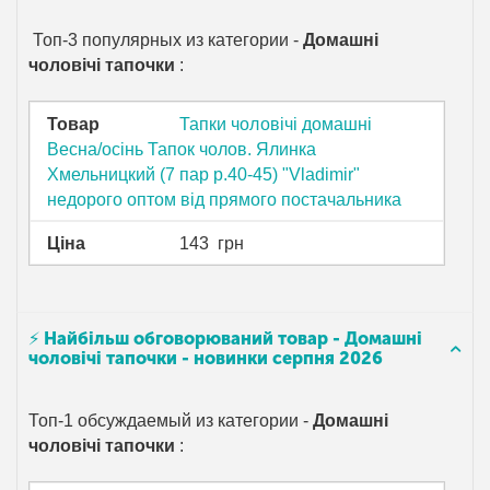
Топ-3 популярных из категории -
Домашні
чоловічі тапочки
:
Товар
Тапки чоловічі домашні
Весна/осінь Тапок чолов. Ялинка
Хмельницкий (7 пар р.40-45) "Vladimir"
недорого оптом від прямого постачальника
Ціна
143
грн
⚡ Найбільш обговорюваний товар - Домашні
чоловічі тапочки - новинки серпня 2026
Топ-1 обсуждаемый из категории -
Домашні
чоловічі тапочки
: