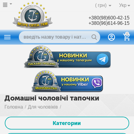
( грн)
Укр
+380(98)600-42-15
+380(96)614-96-15
0
Домашні чоловічі тапочки
Головна
/
Для чоловіків
/
Категории