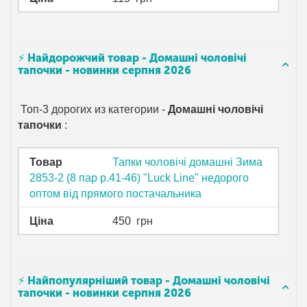
⚡ Найдорожчий товар - Домашні чоловічі
тапочки - новинки серпня 2026
Топ-3 дорогих из категории -
Домашні чоловічі
тапочки
:
Товар
Тапки чоловічі домашні Зима
2853-2 (8 пар р.41-46) "Luck Line" недорого
оптом від прямого постачальника
Ціна
450
грн
⚡ Найпопулярніший товар - Домашні чоловічі
тапочки - новинки серпня 2026