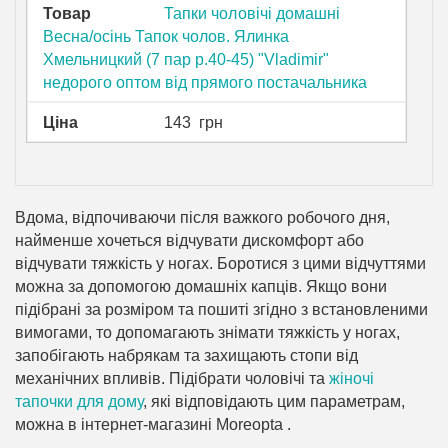
Товар
Тапки чоловічі домашні
Весна/осінь Тапок чолов. Ялинка
Хмельницкий (7 пар р.40-45) "Vladimir"
недорого оптом від прямого постачальника
Ціна
143
грн
Вдома, відпочиваючи після важкого робочого дня,
найменше хочеться відчувати дискомфорт або
відчувати тяжкість у ногах. Боротися з цими відчуттями
можна за допомогою домашніх капців. Якщо вони
підібрані за розміром та пошиті згідно з встановленими
вимогами, то допомагають знімати тяжкість у ногах,
запобігають набрякам та захищають стопи від
механічних впливів. Підібрати чоловічі та
жіночі
тапочки для дому
, які відповідають цим параметрам,
можна в інтернет-магазині Moreopta .