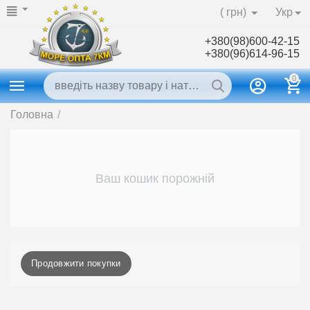
( грн)
Укр
+380(98)600-42-15
+380(96)614-96-15
0
Головна
/
Ваш кошик порожній
Продовжити покупки