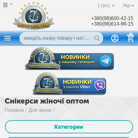
( грн)
Укр
+380(98)600-42-15
+380(96)614-96-15
0
Снікерси жіночі оптом
Головна
/
Для жінок
/
Категории