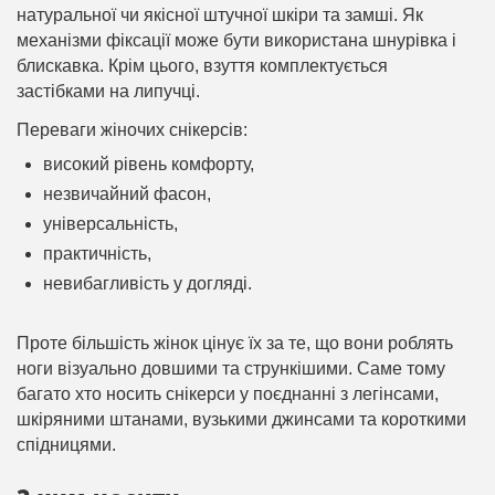
натуральної чи якісної штучної шкіри та замші. Як
механізми фіксації може бути використана шнурівка і
блискавка. Крім цього, взуття комплектується
застібками на липучці.
Переваги жіночих снікерсів:
високий рівень комфорту,
незвичайний фасон,
універсальність,
практичність,
невибагливість у догляді.
Проте більшість жінок цінує їх за те, що вони роблять
ноги візуально довшими та стрункішими. Саме тому
багато хто носить снікерси у поєднанні з легінсами,
шкіряними штанами, вузькими джинсами та короткими
спідницями.