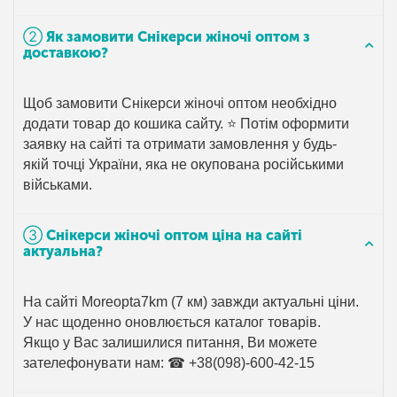
➁ Як замовити Снікерси жіночі оптом з
доставкою?
Щоб замовити Снікерси жіночі оптом необхідно
додати товар до кошика сайту. ⭐ Потім оформити
заявку на сайті та отримати замовлення у будь-
якій точці України, яка не окупована російськими
військами.
➂ Снікерси жіночі оптом ціна на сайті
актуальна?
На сайті Moreopta7km (7 км) завжди актуальні ціни.
У нас щоденно оновлюється каталог товарів.
Якщо у Вас залишилися питання, Ви можете
зателефонувати нам: ☎ +38(098)-600-42-15