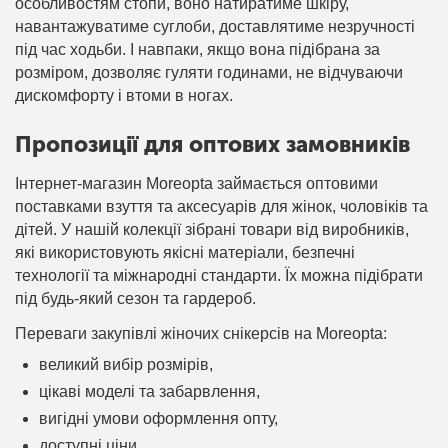
особливостям стопи, воно натиратиме шкіру,
навантажуватиме суглоби, доставлятиме незручності
під час ходьби. І навпаки, якщо вона підібрана за
розміром, дозволяє гуляти годинами, не відчуваючи
дискомфорту і втоми в ногах.
Пропозиції для оптових замовників
Інтернет-магазин Moreopta займається оптовими
поставками взуття та аксесуарів для жінок, чоловіків та
дітей. У нашій колекції зібрані товари від виробників,
які використовують якісні матеріали, безпечні
технології та міжнародні стандарти. Їх можна підібрати
під будь-який сезон та гардероб.
Переваги закупівлі жіночих снікерсів на Moreopta:
великий вибір розмірів,
цікаві моделі та забарвлення,
вигідні умови оформлення опту,
доступні ціни,