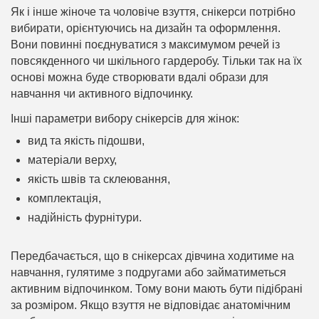
Як і інше жіноче та чоловіче взуття, снікерси потрібно
вибирати, орієнтуючись на дизайн та оформлення.
Вони повинні поєднуватися з максимумом речей із
повсякденного чи шкільного гардеробу. Тільки так на їх
основі можна буде створювати вдалі образи для
навчання чи активного відпочинку.
Інші параметри вибору снікерсів для жінок:
вид та якість підошви,
матеріали верху,
якість швів та склеювання,
комплектація,
надійність фурнітури.
Передбачається, що в снікерсах дівчина ходитиме на
навчання, гулятиме з подругами або займатиметься
активним відпочинком. Тому вони мають бути підібрані
за розміром. Якщо взуття не відповідає анатомічним