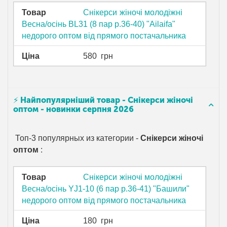
Товар
Снікерси жіночі молодіжні
Весна/осінь BL31 (8 пар р.36-40) "Ailaifa"
недорого оптом від прямого постачальника
Ціна
580
грн
⚡ Найпопулярніший товар - Снікерси жіночі
оптом - новинки серпня 2026
Топ-3 популярных из категории -
Снікерси жіночі
оптом
:
Товар
Снікерси жіночі молодіжні
Весна/осінь YJ1-10 (6 пар р.36-41) "Башили"
недорого оптом від прямого постачальника
Ціна
180
грн