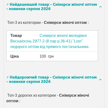
⚡ Найдешевший товар - Снікерси жіночі оптом
- новинки серпня 2026
Топ-3 из категории -
Снікерси жіночі оптом
:
Товар
Снікерси жіночі молодіжні
Весна/осінь 2977-2 (8 пар р.36-41) "Lion"
недорого оптом від прямого постачальника
Ціна
100
грн
⚡ Найдорожчий товар - Снікерси жіночі оптом
- новинки серпня 2026
Топ-3 дорогих из категории -
Снікерси жіночі
оптом
: