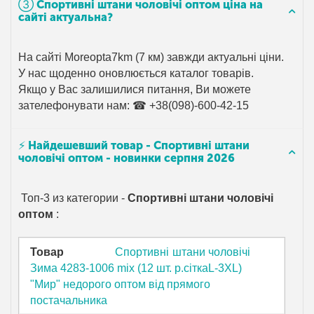
➂ Спортивні штани чоловічі оптом ціна на
сайті актуальна?
На сайті Moreopta7km (7 км) завжди актуальні ціни.
У нас щоденно оновлюється каталог товарів.
Якщо у Вас залишилися питання, Ви можете
зателефонувати нам: ☎ +38(098)-600-42-15
⚡ Найдешевший товар - Спортивні штани
чоловічі оптом - новинки серпня 2026
Топ-3 из категории -
Спортивні штани чоловічі
оптом
:
Товар
Спортивні штани чоловічі
Зима 4283-1006 mix (12 шт. р.сіткаL-3XL)
"Мир" недорого оптом від прямого
постачальника