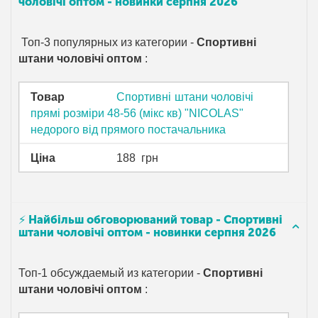
чоловічі оптом - новинки серпня 2026
Топ-3 популярных из категории -
Спортивні
штани чоловічі оптом
:
Товар
Спортивні штани чоловічі
прямі розміри 48-56 (мікс кв) "NICOLAS"
недорого від прямого постачальника
Ціна
188
грн
⚡ Найбільш обговорюваний товар - Спортивні
штани чоловічі оптом - новинки серпня 2026
Топ-1 обсуждаемый из категории -
Спортивні
штани чоловічі оптом
: