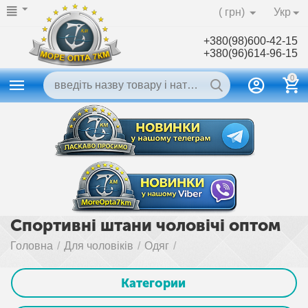
( грн)
Укр
+380(98)600-42-15
+380(96)614-96-15
0
Спортивні штани чоловічі оптом
Головна
/
Для чоловіків
/
Одяг
/
Категории