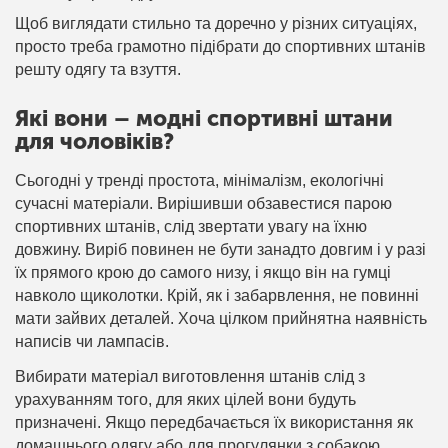
Щоб виглядати стильно та доречно у різних ситуаціях,
просто треба грамотно підібрати до спортивних штанів
решту одягу та взуття.
Які вони – модні спортивні штани
для чоловіків?
Сьогодні у тренді простота, мінімалізм, екологічні
сучасні матеріали. Вирішивши обзавестися парою
спортивних штанів, слід звертати увагу на їхню
довжину. Виріб повинен не бути занадто довгим і у разі
їх прямого крою до самого низу, і якщо він на гумці
навколо щиколотки. Крій, як і забарвлення, не повинні
мати зайвих деталей. Хоча цілком прийнятна наявність
написів чи лампасів.
Вибирати матеріал виготовлення штанів слід з
урахуванням того, для яких цілей вони будуть
призначені. Якщо передбачається їх використання як
домашнього одягу або для прогулянки з собакою,