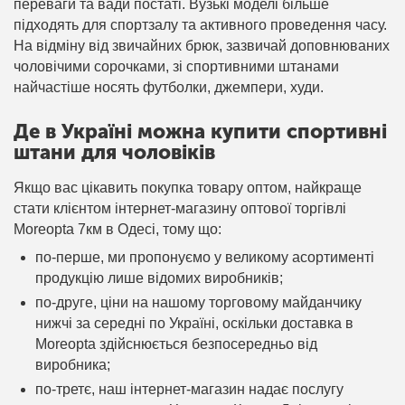
переваги та вади постаті. Вузькі моделі більше
підходять для спортзалу та активного проведення часу.
На відміну від звичайних брюк, зазвичай доповнюваних
чоловічими сорочками, зі спортивними штанами
найчастіше носять футболки, джемпери, худи.
Де в Україні можна купити спортивні
штани для чоловіків
Якщо вас цікавить покупка товару оптом, найкраще
стати клієнтом інтернет-магазину оптової торгівлі
Moreopta 7км в Одесі, тому що:
по-перше, ми пропонуємо у великому асортименті
продукцію лише відомих виробників;
по-друге, ціни на нашому торговому майданчику
нижчі за середні по Україні, оскільки доставка в
Moreopta здійснюється безпосередньо від
виробника;
по-третє, наш інтернет-магазин надає послугу