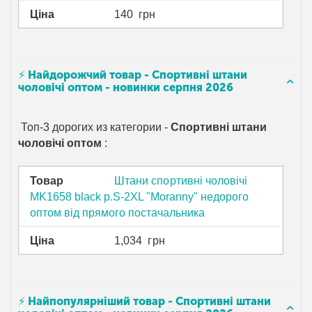
Ціна
140
грн
⚡ Найдорожчий товар - Спортивні штани
чоловічі оптом - новинки серпня 2026
Топ-3 дорогих из категории -
Спортивні штани
чоловічі оптом
:
Товар
Штани спортивні чоловічі
MK1658 black р.S-2XL "Moranny" недорого
оптом від прямого постачальника
Ціна
1,034
грн
⚡ Найпопулярніший товар - Спортивні штани