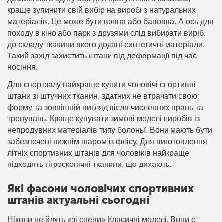
краще зупинити свій вибір на виробі з натуральних
матеріалів. Це може бути вовна або бавовна. А ось для
походу в кіно або парк з друзями слід вибирати виріб,
до складу тканини якого додані синтетичні матеріали.
Такий захід захистить штани від деформації під час
носіння.
Для спортзалу найкраще купити чоловічі спортивні
штани зі штучних тканин, здатних не втрачати свою
форму та зовнішній вигляд після численних прань та
тренувань. Краще купувати зимові моделі виробів із
непродувних матеріалів типу болоньї. Вони мають бути
забезпечені нижнім шаром із флісу. Для виготовлення
літніх спортивних штанів для чоловіків найкраще
підходять гігроскопічні тканини, що дихають.
Які фасони чоловічих спортивних
штанів актуальні сьогодні
Ніколи не йдуть «зі сцени» Класичні моделі. Вони є