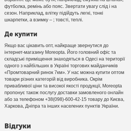
футболка, ремінь або пояс. Звертати увагу слід і на
сезон. Наприклад, влітку підійдуть легкі, тонкі
шкарпетки, а взимку – ; товсті, теплі.
Де купити
Якщо вас цікавить опт, найкраще звернутися до
інтернет-магазину Moreopta. Його головний офіс та
складські приміщення знаходяться в Одесі на території
одного з найбільших в Україні торгових майданчиків
«Промтоварний ринок 7км». У нас можна купити оптом
товари різних категорій від виробника. Окрім
привабливої ціни та високої якості продукції, Moreopta
пропонує також послугу доставки замовленого онлайн
або за телефоном +38(098)-600-42-15 товару до Києва,
Харкова, Дніпра та інших населених пунктів України.
Відгуки