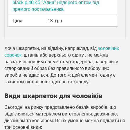
black р.40-45 "Алия" недорого оптом від
прямого постачальника
Ціна
13
грн
Хоча шкарпетки, на відміну, наприклад, від
чоловічих
сорочок
, штанів або верхнього одягу , не можна
назвати основним елементом гардероба, завершити
створюваний образ без правильного вибору цих
виробів не вдасться. До того ж цей елемент одягу є
захистом ніг від пошкоджень та холоду.
Види шкарпеток для чоловіків
Сьогодні на ринку представлено безліч виробів, що
відрізняються матеріалом виготовлення, довжиною,
дизайном та кольором. Всі їх умовно можна поділити на
три основні види: