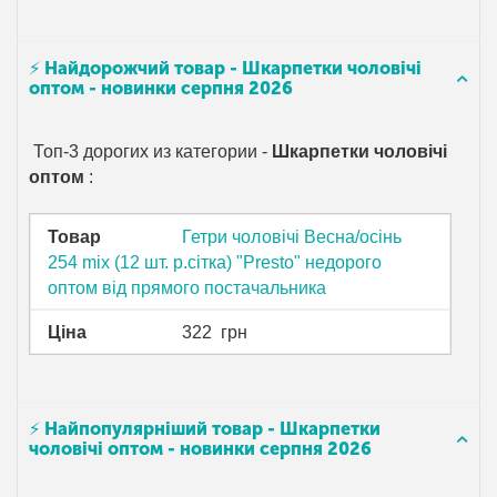
⚡ Найдорожчий товар - Шкарпетки чоловічі
оптом - новинки серпня 2026
Топ-3 дорогих из категории -
Шкарпетки чоловічі
оптом
:
Товар
Гетри чоловічі Весна/осінь
254 mix (12 шт. р.сітка) "Presto" недорого
оптом від прямого постачальника
Ціна
322
грн
⚡ Найпопулярніший товар - Шкарпетки
чоловічі оптом - новинки серпня 2026