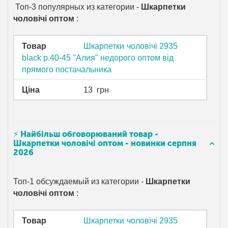
Топ-3 популярных из категории -
Шкарпетки
чоловічі оптом
:
Товар
Шкарпетки чоловічі 2935
black р.40-45 "Алия" недорого оптом від
прямого постачальника
Ціна
13
грн
⚡ Найбільш обговорюваний товар -
Шкарпетки чоловічі оптом - новинки серпня
2026
Топ-1 обсуждаемый из категории -
Шкарпетки
чоловічі оптом
:
Товар
Шкарпетки чоловічі 2935