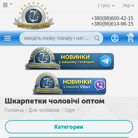
( грн)
Укр
+380(98)600-42-15
+380(96)614-96-15
0
Шкарпетки чоловічі оптом
Головна
/
Для чоловіків
/
Одяг
/
Категории