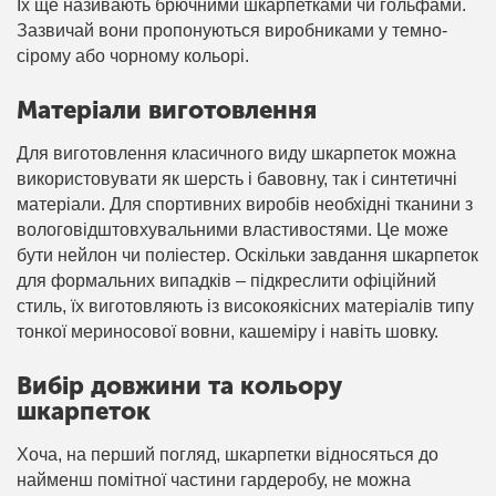
Їх ще називають брючними шкарпетками чи гольфами.
Зазвичай вони пропонуються виробниками у темно-
сірому або чорному кольорі.
Матеріали виготовлення
Для виготовлення класичного виду шкарпеток можна
використовувати як шерсть і бавовну, так і синтетичні
матеріали. Для спортивних виробів необхідні тканини з
вологовідштовхувальними властивостями. Це може
бути нейлон чи поліестер. Оскільки завдання шкарпеток
для формальних випадків – підкреслити офіційний
стиль, їх виготовляють із високоякісних матеріалів типу
тонкої мериносової вовни, кашеміру і навіть шовку.
Вибір довжини та кольору
шкарпеток
Хоча, на перший погляд, шкарпетки відносяться до
найменш помітної частини гардеробу, не можна