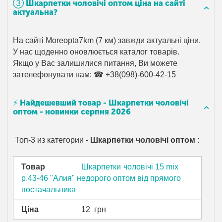
➂ Шкарпетки чоловічі оптом ціна на сайті
актуальна?
На сайті Moreopta7km (7 км) завжди актуальні ціни.
У нас щоденно оновлюється каталог товарів.
Якщо у Вас залишилися питання, Ви можете
зателефонувати нам: ☎ +38(098)-600-42-15
⚡ Найдешевший товар - Шкарпетки чоловічі
оптом - новинки серпня 2026
Топ-3 из категории -
Шкарпетки чоловічі оптом
:
Товар
Шкарпетки чоловічі 15 mix
р.43-46 "Алия" недорого оптом від прямого
постачальника
Ціна
12
грн