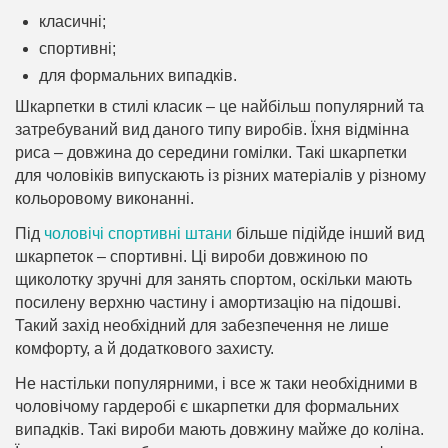
класичні;
спортивні;
для формальних випадків.
Шкарпетки в стилі класик – це найбільш популярний та
затребуваний вид даного типу виробів. Їхня відмінна
риса – довжина до середини гомілки. Такі шкарпетки
для чоловіків випускають із різних матеріалів у різному
кольоровому виконанні.
Під
чоловічі спортивні штани
більше підійде інший вид
шкарпеток – спортивні. Ці вироби довжиною по
щиколотку зручні для занять спортом, оскільки мають
посилену верхню частину і амортизацію на підошві.
Такий захід необхідний для забезпечення не лише
комфорту, а й додаткового захисту.
Не настільки популярними, і все ж таки необхідними в
чоловічому гардеробі є шкарпетки для формальних
випадків. Такі вироби мають довжину майже до коліна.