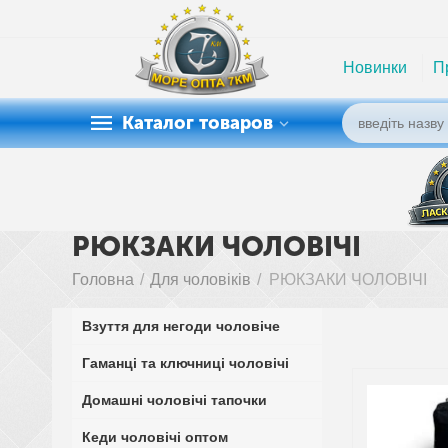
Новинки
П
Каталог товаров
РЮКЗАКИ ЧОЛОВІЧІ
Головна
/
Для чоловіків
/
РЮКЗАКИ ЧОЛОВІЧІ
Взуття для негоди чоловіче
Гаманці та ключниці чоловічі
Домашні чоловічі тапочки
Кеди чоловічі оптом