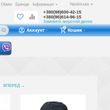
Українська
Обмін
Бренди
Інформація
+380(98)600-42-15
+380(96)614-96-15
Замовити зворотній двінок
0
Аккаунт
Кошик
ВПЕРЕД