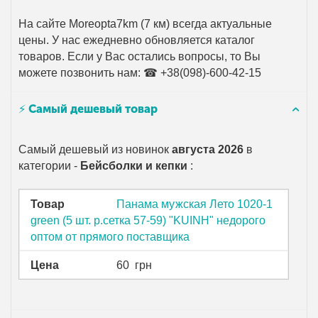
На сайте Moreopta7km (7 км) всегда актуальные
цены. У нас ежедневно обновляется каталог
товаров. Если у Вас остались вопросы, то Вы
можете позвонить нам: ☎ +38(098)-600-42-15
⚡ Самый дешевый товар
Самый дешевый из новинок
августа 2026
в
категории -
Бейсболки и кепки
:
Товар
Панама мужская Лето 1020-1
green (5 шт. р.сетка 57-59) "KUINH" недорого
оптом от прямого поставщика
Цена
60
грн