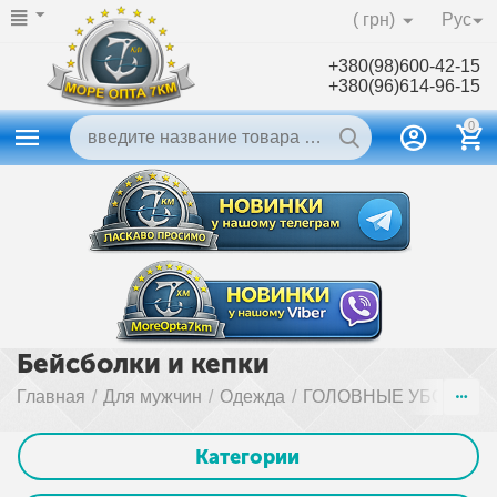
( грн)
Рус
+380(98)600-42-15
+380(96)614-96-15
0
Бейсболки и кепки
Главная
/
Для мужчин
/
Одежда
/
ГОЛОВНЫЕ УБОРЫ
/
Категории