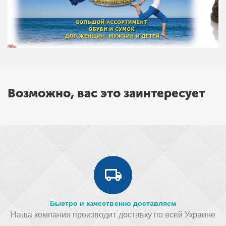
Возможно, вас это заинтересует
Быстро и качественно доставляем
Наша компания производит доставку по всей Украине