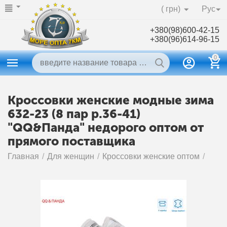
( грн)
Рус
+380(98)600-42-15
+380(96)614-96-15
0
Кроссовки женские модные зима
632-23 (8 пар р.36-41)
"QQ&Панда" недорого оптом от
прямого поставщика
Главная
/
Для женщин
/
Кроссовки женские оптом
/