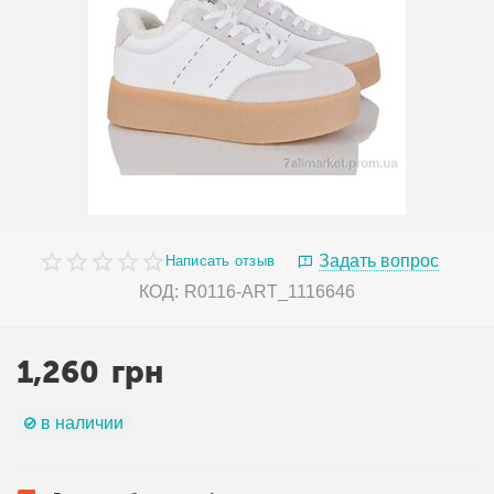
Задать вопрос
Написать отзыв
КОД:
R0116-ART_1116646
1,260
грн
в наличии