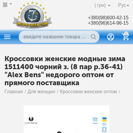
( грн)
Рус
+380(98)600-42-15
+380(96)614-96-15
0
Кроссовки женские модные зима
1511400 чорний з. (8 пар р.36-41)
"Alex Bens" недорого оптом от
прямого поставщика
Главная
/
Для женщин
/
Кроссовки женские оптом
/