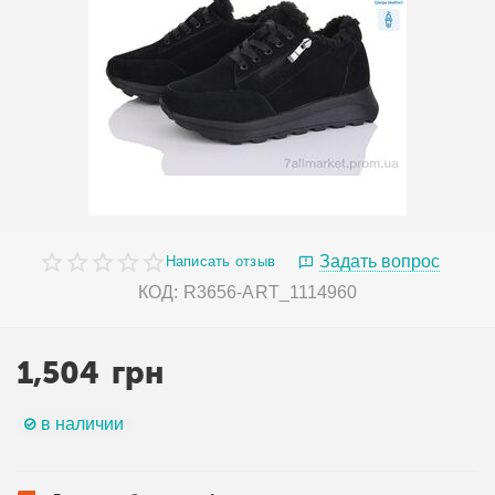
Задать вопрос
Написать отзыв
КОД:
R3656-ART_1114960
1,504
грн
в наличии