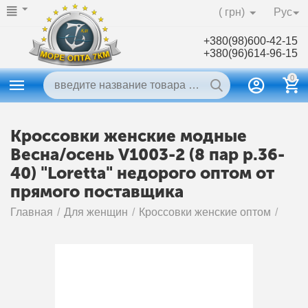
( грн)
Рус
+380(98)600-42-15
+380(96)614-96-15
0
Кроссовки женские модные
Весна/осень V1003-2 (8 пар р.36-
40) "Loretta" недорого оптом от
прямого поставщика
Главная
/
Для женщин
/
Кроссовки женские оптом
/