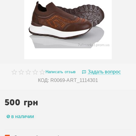
Задать вопрос
Написать отзыв
КОД:
R0069-ART_1114301
500
грн
в наличии