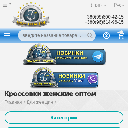
( грн)
Рус
+380(98)600-42-15
+380(96)614-96-15
0
Кроссовки женские оптом
Главная
/
Для женщин
/
Категории