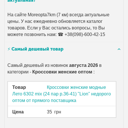
актуальная?
На сайте Moreopta7km (7 км) всегда актуальные
цены. У нас ежедневно обновляется каталог
товаров. Если у Вас остались вопросы, то Вы
можете позвонить нам: ☎ +38(098)-600-42-15
⚡ Самый дешевый товар
Самый дешевый из новинок
августа 2026
в
категории -
Кроссовки женские оптом
:
Товар
Кроссовки женские модные
Лето 6302 mix (24 пар р.36-41) "Lion" недорого
оптом от прямого поставщика
Цена
35
грн