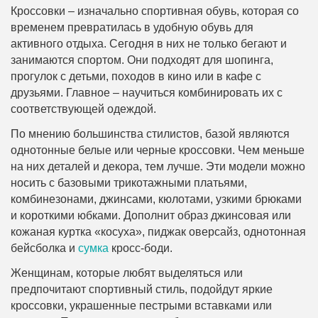
Кроссовки – изначально спортивная обувь, которая со
временем превратилась в удобную обувь для
активного отдыха. Сегодня в них не только бегают и
занимаются спортом. Они подходят для шопинга,
прогулок с детьми, походов в кино или в кафе с
друзьями. Главное – научиться комбинировать их с
соответствующей одеждой.
По мнению большинства стилистов, базой являются
однотонные белые или черные кроссовки. Чем меньше
на них деталей и декора, тем лучше. Эти модели можно
носить с базовыми трикотажными платьями,
комбинезонами, джинсами, кюлотами, узкими брюками
и короткими юбками. Дополнит образ джинсовая или
кожаная куртка «косуха», пиджак оверсайз, однотонная
бейсболка и
сумка
кросс-боди.
Женщинам, которые любят выделяться или
предпочитают спортивный стиль, подойдут яркие
кроссовки, украшенные пестрыми вставками или