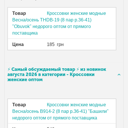
Товар
Кроссовки женские модные
Весна/осень THDB-19 (8 пар р.36-41)
"Obuvok" недорого оптом от прямого
поставщика
Цена
185
грн
⚡ Самый обсуждаемый товар ⚡ из новинок
августа 2026 в категории - Кроссовки
женские оптом
Товар
Кроссовки женские модные
Весна/осень B914-2 (8 пар р.36-41) "Башили"
недорого оптом от прямого поставщика