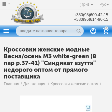
( грн)
Рус
+380(98)600-42-15
+380(96)614-96-15
0
Кроссовки женские модные
Весна/осень M3 white-green (8
пар р.37-41) "Синдикат взуття"
недорого оптом от прямого
поставщика
Главная
/
Для женщин
/
Кроссовки женские оптом
/