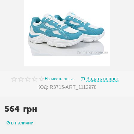
Задать вопрос
Написать отзыв
КОД:
R3715-ART_1112978
564
грн
в наличии