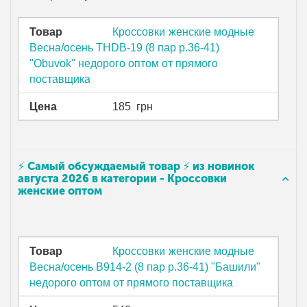
Товар
Кроссовки женские модные
Весна/осень THDB-19 (8 пар р.36-41)
"Obuvok" недорого оптом от прямого
поставщика
Цена
185
грн
⚡ Самый обсуждаемый товар ⚡ из новинок
августа 2026 в категории - Кроссовки
женские оптом
Товар
Кроссовки женские модные
Весна/осень B914-2 (8 пар р.36-41) "Башили"
недорого оптом от прямого поставщика