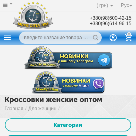
( грн)
Рус
+380(98)600-42-15
+380(96)614-96-15
0
Кроссовки женские оптом
Главная
/
Для женщин
/
Категории