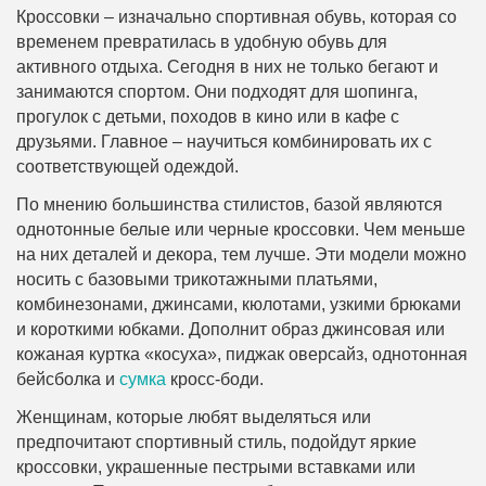
Кроссовки – изначально спортивная обувь, которая со
временем превратилась в удобную обувь для
активного отдыха. Сегодня в них не только бегают и
занимаются спортом. Они подходят для шопинга,
прогулок с детьми, походов в кино или в кафе с
друзьями. Главное – научиться комбинировать их с
соответствующей одеждой.
По мнению большинства стилистов, базой являются
однотонные белые или черные кроссовки. Чем меньше
на них деталей и декора, тем лучше. Эти модели можно
носить с базовыми трикотажными платьями,
комбинезонами, джинсами, кюлотами, узкими брюками
и короткими юбками. Дополнит образ джинсовая или
кожаная куртка «косуха», пиджак оверсайз, однотонная
бейсболка и
сумка
кросс-боди.
Женщинам, которые любят выделяться или
предпочитают спортивный стиль, подойдут яркие
кроссовки, украшенные пестрыми вставками или