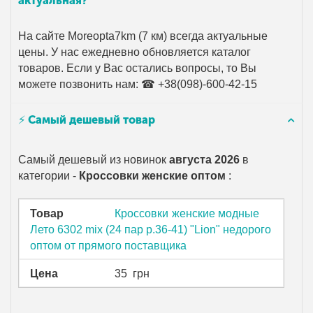
актуальная?
На сайте Moreopta7km (7 км) всегда актуальные
цены. У нас ежедневно обновляется каталог
товаров. Если у Вас остались вопросы, то Вы
можете позвонить нам: ☎ +38(098)-600-42-15
⚡ Самый дешевый товар
Самый дешевый из новинок
августа 2026
в
категории -
Кроссовки женские оптом
:
Товар
Кроссовки женские модные
Лето 6302 mix (24 пар р.36-41) "Lion" недорого
оптом от прямого поставщика
Цена
35
грн