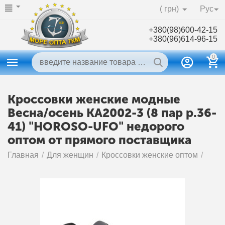
( грн)
Рус
+380(98)600-42-15
+380(96)614-96-15
0
Кроссовки женские модные
Весна/осень KA2002-3 (8 пар р.36-
41) "HOROSO-UFO" недорого
оптом от прямого поставщика
Главная
/
Для женщин
/
Кроссовки женские оптом
/