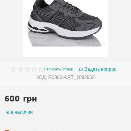
Задать вопрос
Написать отзыв
КОД:
R0886-ART_1092932
600
грн
в наличии