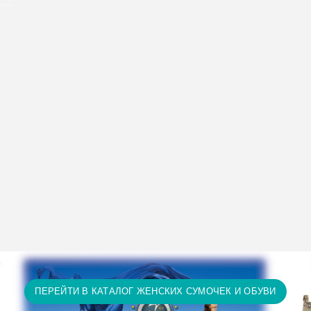
исание условий доставки и оплаты:
Условия доставки и опл
т 15 тыс. грн. и оплате на карту доставка бесплатно! П
ту доставка бесплатно! Доставка НЕ ОПЛАЧИВАЕТСЯ за 
а и т.д.)
ПЕРЕЙТИ В КАТАЛОГ ЖЕНСКИХ СУМОЧЕК И ОБУВИ