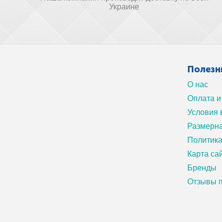
Украине
Полезн
О нас
Оплата и
Условия 
Размерна
Политик
Карта са
Бренды
Отзывы п