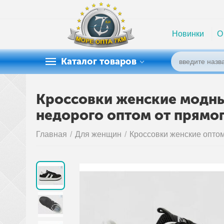
Новинки
О
Каталог товаров
Кроссовки женские модные
недорого оптом от прямо
Главная
/
Для женщин
/
Кроссовки женские опто