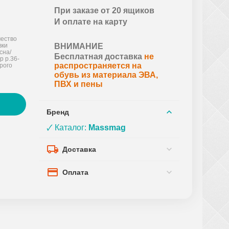
При заказе от 20 ящиков
И оплате на карту
ество
вки
ВНИМАНИЕ
сна/
Бесплатная доставка
не
р р.36-
распространяется на
рого
обувь из материала ЭВА,
ПВХ и пены
Бренд
🗸 Каталог:
Massmag
Доставка
Оплата