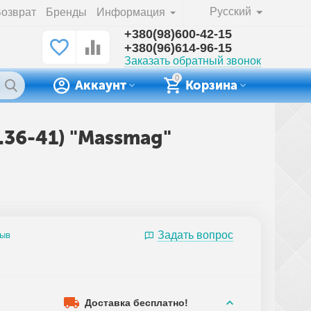
Русский
озврат
Бренды
Информация
+380(98)600-42-15
+380(96)614-96-15
Заказать обратный звонок
0
Аккаунт
Корзина
.36-41) "Massmag"
Задать вопрос
зыв
3
Доставка бесплатно!