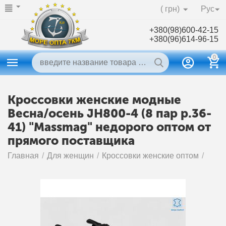
( грн)
Рус
+380(98)600-42-15
+380(96)614-96-15
0
Кроссовки женские модные
Весна/осень JH800-4 (8 пар р.36-
41) "Massmag" недорого оптом от
прямого поставщика
Главная
/
Для женщин
/
Кроссовки женские оптом
/