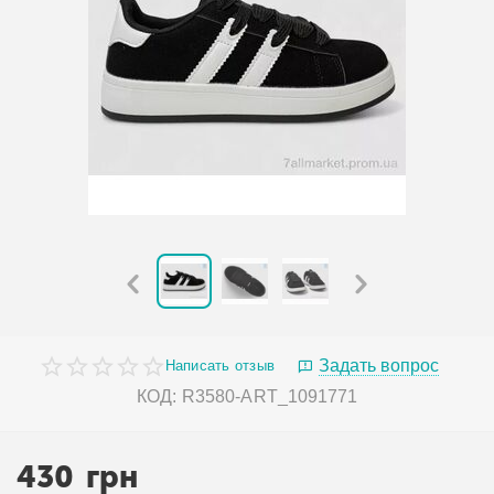
Задать вопрос
Написать отзыв
КОД:
R3580-ART_1091771
430
грн