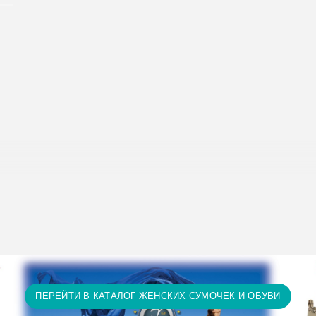
исание условий доставки и оплаты:
Условия доставки и опл
т 15 тыс. грн. и оплате на карту доставка бесплатно! П
ту доставка бесплатно! Доставка НЕ ОПЛАЧИВАЕТСЯ за 
а и т.д.)
ПЕРЕЙТИ В КАТАЛОГ ЖЕНСКИХ СУМОЧЕК И ОБУВИ