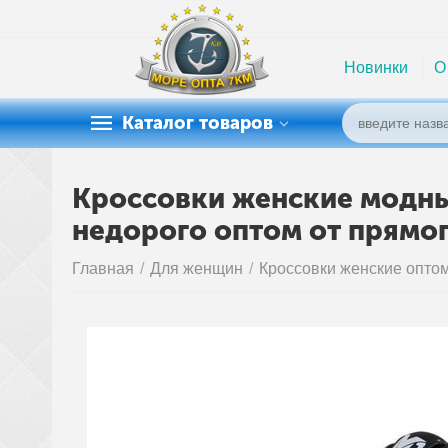
Новинки
О
Каталог товаров
Кроссовки женские модные
недорого оптом от прямо
Главная
/
Для женщин
/
Кроссовки женские опто