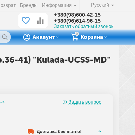
Русский
озврат
Бренды
Информация
+380(98)600-42-15
+380(96)614-96-15
Заказать обратный звонок
0
Аккаунт
Корзина
р.36-41) "Kulada-UCSS-MD"
Задать вопрос
зыв
4
Доставка бесплатно!