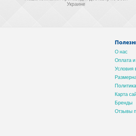
Украине
Полезн
О нас
Оплата и
Условия 
Размерна
Политик
Карта са
Бренды
Отзывы п