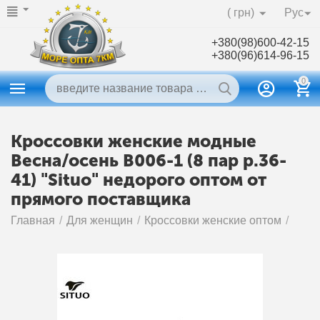
( грн)
Рус
+380(98)600-42-15
+380(96)614-96-15
0
Кроссовки женские модные
Весна/осень B006-1 (8 пар р.36-
41) "Situo" недорого оптом от
прямого поставщика
Главная
/
Для женщин
/
Кроссовки женские оптом
/