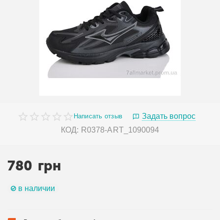
Задать вопрос
Написать отзыв
КОД:
R0378-ART_1090094
780
грн
в наличии