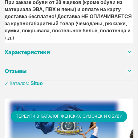
При заказе обуви от 20 ящиков (кроме обуви из
материала ЭВА, ПВХ и пены) и оплате на карту
доставка бесплатно! Доставка НЕ ОПЛАЧИВАЕТСЯ
за крупногабаритный товар (чемоданы, рюкзаки,
сумки, покрывала, постельное белье, полотенца и
т.д.)
Характеристики
Отзывы
🗸 Каталог.:
Situo
ПЕРЕЙТИ В КАТАЛОГ ЖЕНСКИХ СУМОЧЕК И ОБУВИ