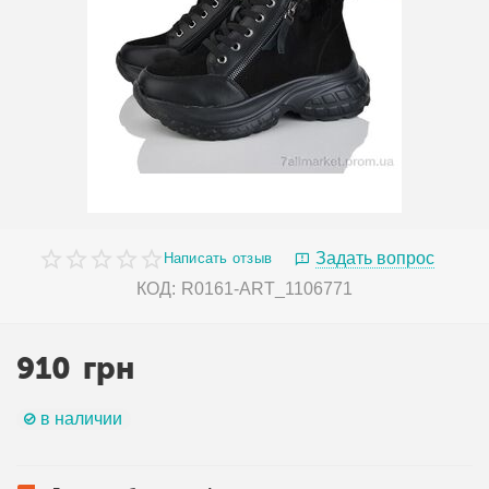
Задать вопрос
Написать отзыв
КОД:
R0161-ART_1106771
910
грн
в наличии