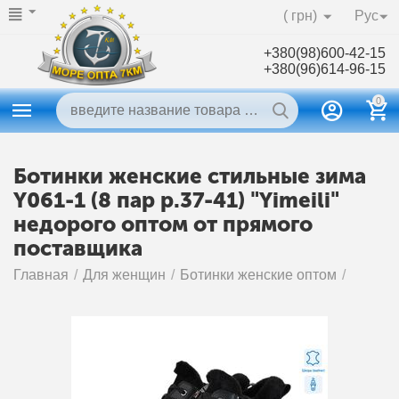
( грн)
Рус
+380(98)600-42-15
+380(96)614-96-15
0
Ботинки женские стильные зима
Y061-1 (8 пар р.37-41) "Yimeili"
недорого оптом от прямого
поставщика
Главная
/
Для женщин
/
Ботинки женские оптом
/