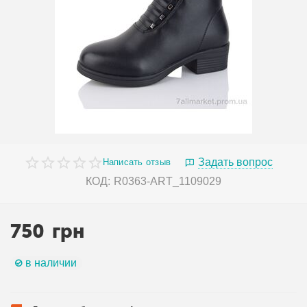
Задать вопрос
Написать отзыв
КОД:
R0363-ART_1109029
750
грн
в наличии