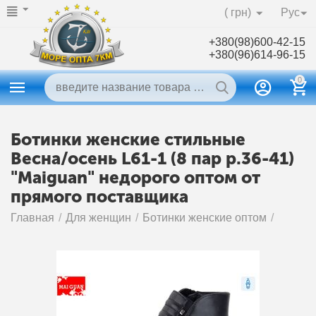
( грн)
Рус
+380(98)600-42-15
+380(96)614-96-15
0
Ботинки женские стильные
Весна/осень L61-1 (8 пар р.36-41)
"Maiguan" недорого оптом от
прямого поставщика
Главная
/
Для женщин
/
Ботинки женские оптом
/