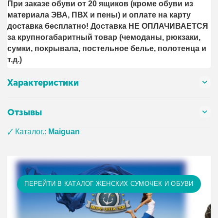
При заказе обуви от 20 ящиков (кроме обуви из
материала ЭВА, ПВХ и пены) и оплате на карту
доставка бесплатно! Доставка НЕ ОПЛАЧИВАЕТСЯ
за крупногабаритный товар (чемоданы, рюкзаки,
сумки, покрывала, постельное белье, полотенца и
т.д.)
Характеристики
Отзывы
🗸 Каталог.:
Maiguan
ПЕРЕЙТИ В КАТАЛОГ ЖЕНСКИХ СУМОЧЕК И ОБУВИ