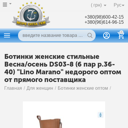
( грн)
Рус
+380(98)600-42-15
+380(96)614-96-15
0
Ботинки женские стильные
Весна/осень DS03-8 (6 пар р.36-
40) "Lino Marano" недорого оптом
от прямого поставщика
Главная
/
Для женщин
/
Ботинки женские оптом
/