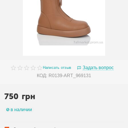
Задать вопрос
Написать отзыв
КОД:
R0139-ART_969131
750
грн
в наличии