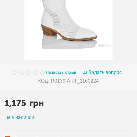
Задать вопрос
Написать отзыв
КОД:
R0139-ART_1160224
1,175
грн
в наличии