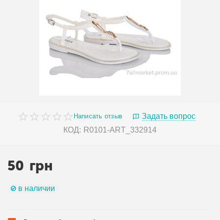
Задать вопрос
Написать отзыв
КОД:
R0101-ART_332914
50
грн
в наличии