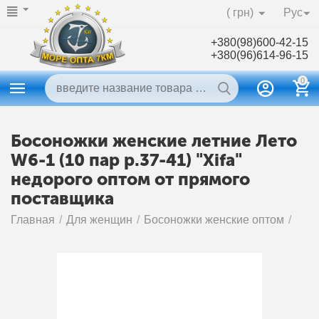
( грн)
Рус
+380(98)600-42-15
+380(96)614-96-15
0
Босоножки женские летние Лето
W6-1 (10 пар р.37-41) "Xifa"
недорого оптом от прямого
поставщика
Главная
/
Для женщин
/
Босоножки женские оптом
/