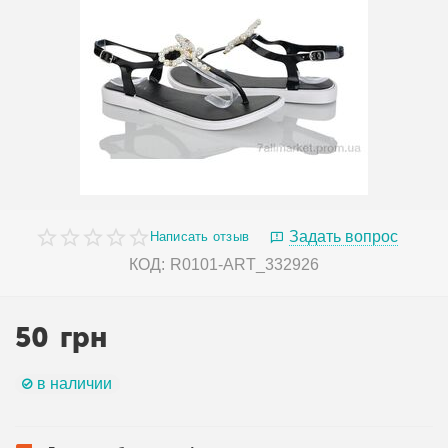
Задать вопрос
Написать отзыв
КОД:
R0101-ART_332926
50
грн
в наличии