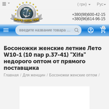
( грн)
Рус
+380(98)600-42-15
+380(96)614-96-15
0
Босоножки женские летние Лето
W10-1 (10 пар р.37-41) "Xifa"
недорого оптом от прямого
поставщика
Главная
/
Для женщин
/
Босоножки женские оптом
/