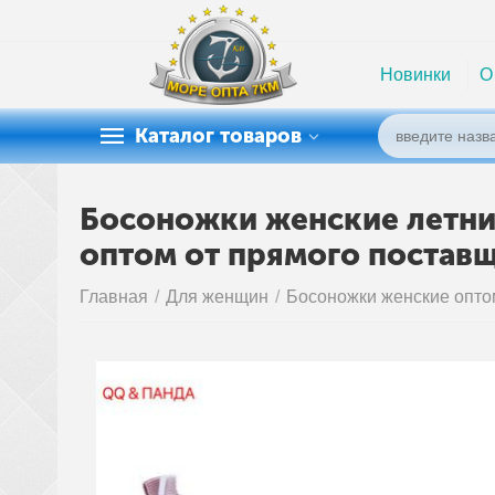
Новинки
О
Каталог товаров
Босоножки женские летние
оптом от прямого постав
Главная
/
Для женщин
/
Босоножки женские опто