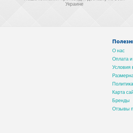
Украине
Полезн
О нас
Оплата и
Условия 
Размерна
Политик
Карта са
Бренды
Отзывы п