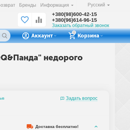
Русский
озврат
Бренды
Информация
+380(98)600-42-15
+380(96)614-96-15
Заказать обратный звонок
0
Аккаунт
Корзина
"QQ&Панда" недорого
Задать вопрос
зыв
Доставка бесплатно!