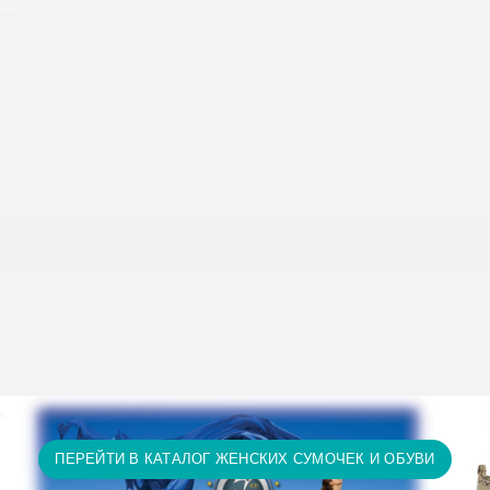
исание условий доставки и оплаты:
Условия доставки и опл
т 15 тыс. грн. и оплате на карту доставка бесплатно! П
ту доставка бесплатно! Доставка НЕ ОПЛАЧИВАЕТСЯ за 
а и т.д.)
ПЕРЕЙТИ В КАТАЛОГ ЖЕНСКИХ СУМОЧЕК И ОБУВИ