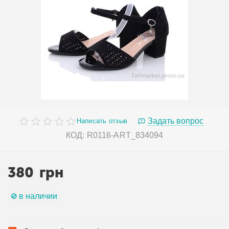
Задать вопрос
Написать отзыв
КОД:
R0116-ART_834094
380
грн
в наличии