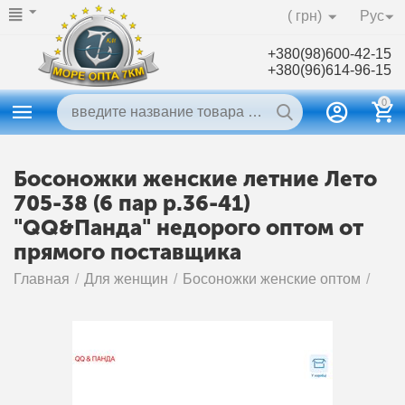
( грн)
Рус
+380(98)600-42-15
+380(96)614-96-15
0
Босоножки женские летние Лето
705-38 (6 пар р.36-41)
"QQ&Панда" недорого оптом от
прямого поставщика
Главная
/
Для женщин
/
Босоножки женские оптом
/