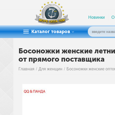
Новинки
О
Каталог товаров
Босоножки женские летние
от прямого поставщика
Главная
/
Для женщин
/
Босоножки женские опто