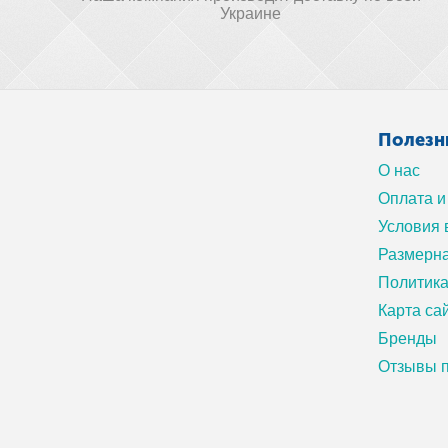
Украине
Полезн
О нас
Оплата и
Условия 
Размерна
Политик
Карта са
Бренды
Отзывы п