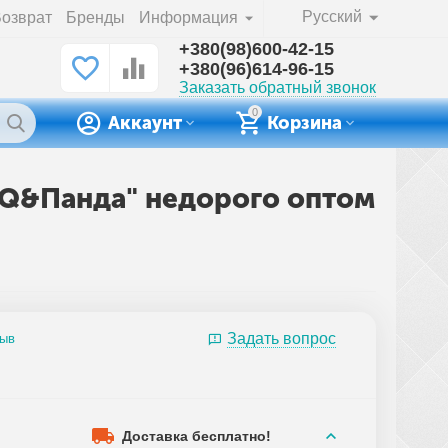
Русский
озврат
Бренды
Информация
+380(98)600-42-15
+380(96)614-96-15
Заказать обратный звонок
0
Аккаунт
Корзина
"QQ&Панда" недорого оптом
Задать вопрос
зыв
Доставка бесплатно!