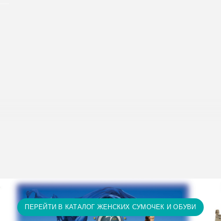
исание условий доставки и оплаты:
Условия доставки и опл
т 15 тыс. грн. и оплате на карту доставка бесплатно! П
ту доставка бесплатно! Доставка НЕ ОПЛАЧИВАЕТСЯ за 
а и т.д.)
ПЕРЕЙТИ В КАТАЛОГ ЖЕНСКИХ СУМОЧЕК И ОБУВИ