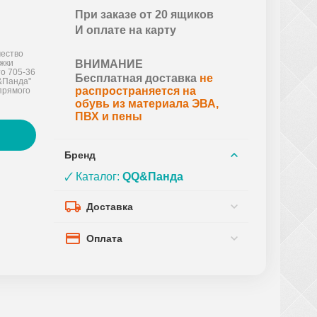
При заказе от 20 ящиков
И оплате на карту
ество
ожки
ВНИМАНИЕ
о 705-36
Бесплатная доставка
не
Q&Панда"
распространяется на
прямого
обувь из материала ЭВА,
ПВХ и пены
Бренд
🗸 Каталог:
QQ&Панда
Доставка
Оплата