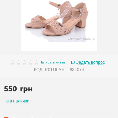
Задать вопрос
Написать отзыв
КОД:
R0116-ART_834074
550
грн
в наличии