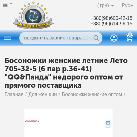
( грн)
Рус
+380(98)600-42-15
+380(96)614-96-15
0
Босоножки женские летние Лето
705-32-5 (6 пар р.36-41)
"QQ&Панда" недорого оптом от
прямого поставщика
Главная
/
Для женщин
/
Босоножки женские оптом
/