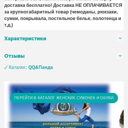
доставка бесплатно! Доставка НЕ ОПЛАЧИВАЕТСЯ
за крупногабаритный товар (чемоданы, рюкзаки,
сумки, покрывала, постельное белье, полотенца и
т.д.)
Характеристики
Отзывы
🗸 Каталог.:
QQ&Панда
ПЕРЕЙТИ В КАТАЛОГ ЖЕНСКИХ СУМОЧЕК И ОБУВИ