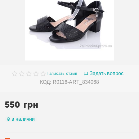
Задать вопрос
Написать отзыв
КОД:
R0116-ART_834068
550
грн
в наличии