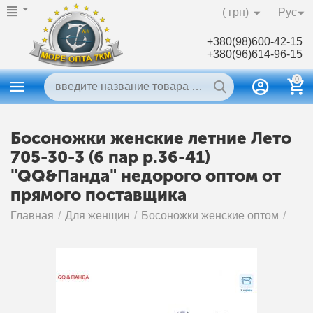
( грн)
Рус
+380(98)600-42-15
+380(96)614-96-15
0
Босоножки женские летние Лето
705-30-3 (6 пар р.36-41)
"QQ&Панда" недорого оптом от
прямого поставщика
Главная
/
Для женщин
/
Босоножки женские оптом
/