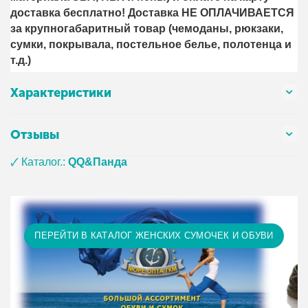
доставка бесплатно! Доставка НЕ ОПЛАЧИВАЕТСЯ
за крупногабаритный товар (чемоданы, рюкзаки,
сумки, покрывала, постельное белье, полотенца и
т.д.)
Характеристики
Отзывы
🗸 Каталог.:
QQ&Панда
ПЕРЕЙТИ В КАТАЛОГ ЖЕНСКИХ СУМОЧЕК И ОБУВИ