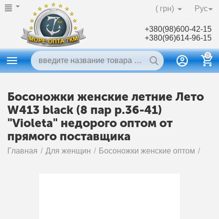
( грн)
Рус
+380(98)600-42-15
+380(96)614-96-15
0
Босоножки женские летние Лето
W413 black (8 пар р.36-41)
"Violeta" недорого оптом от
прямого поставщика
Главная
/
Для женщин
/
Босоножки женские оптом
/