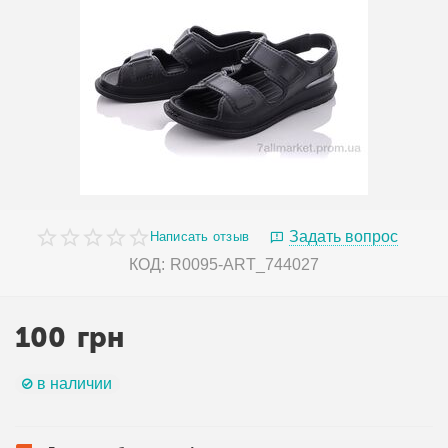
Задать вопрос
Написать отзыв
КОД:
R0095-ART_744027
100
грн
в наличии