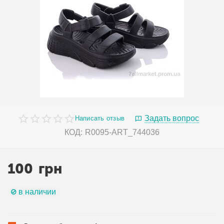
Задать вопрос
Написать отзыв
КОД:
R0095-ART_744036
100
грн
в наличии