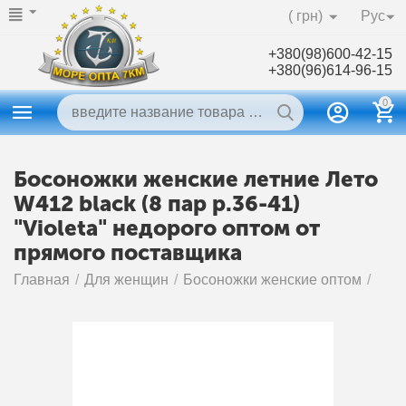
( грн)
Рус
+380(98)600-42-15
+380(96)614-96-15
0
Босоножки женские летние Лето
W412 black (8 пар р.36-41)
"Violeta" недорого оптом от
прямого поставщика
Главная
/
Для женщин
/
Босоножки женские оптом
/