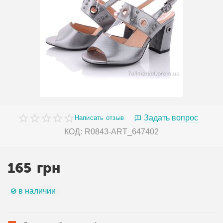
Задать вопрос
Написать отзыв
КОД:
R0843-ART_647402
165
грн
в наличии