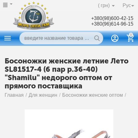
( грн)
Рус
+380(98)600-42-15
+380(96)614-96-15
0
Босоножки женские летние Лето
SL81517-4 (6 пар р.36-40)
"Shamilu" недорого оптом от
прямого поставщика
Главная
/
Для женщин
/
Босоножки женские оптом
/