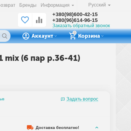
Русский
озврат
Бренды
Информация
+380(98)600-42-15
+380(96)614-96-15
Заказать обратный звонок
0
Аккаунт
Корзина
mix (6 пар р.36-41)
Задать вопрос
зыв
Доставка бесплатно!