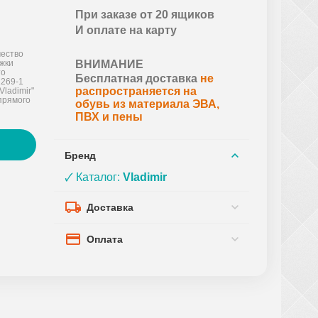
При заказе от 20 ящиков
И оплате на карту
ество
ожки
ВНИМАНИЕ
то
Бесплатная доставка
не
2269-1
распространяется на
Vladimir"
прямого
обувь из материала ЭВА,
ПВХ и пены
Бренд
🗸 Каталог:
Vladimir
Доставка
Оплата