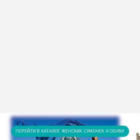
исание условий доставки и оплаты:
Условия доставки и опл
т 15 тыс. грн. и оплате на карту доставка бесплатно! П
ту доставка бесплатно! Доставка НЕ ОПЛАЧИВАЕТСЯ за 
а и т.д.)
ПЕРЕЙТИ В КАТАЛОГ ЖЕНСКИХ СУМОЧЕК И ОБУВИ