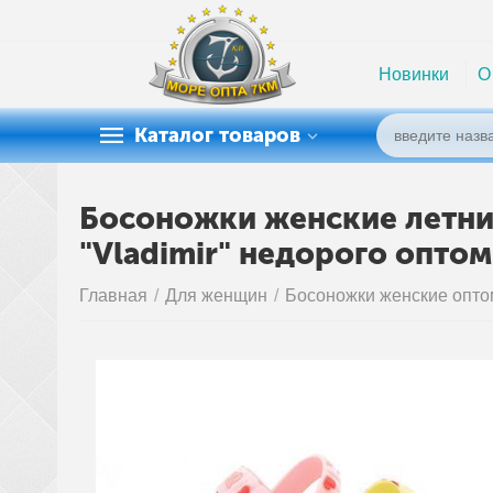
Новинки
О
Каталог товаров
Босоножки женские летние
"Vladimir" недорого опто
Главная
/
Для женщин
/
Босоножки женские опто