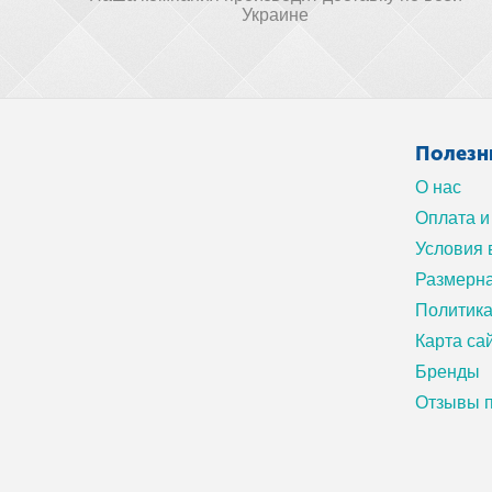
Украине
Полезн
О нас
Оплата и
Условия 
Размерна
Политик
Карта са
Бренды
Отзывы п