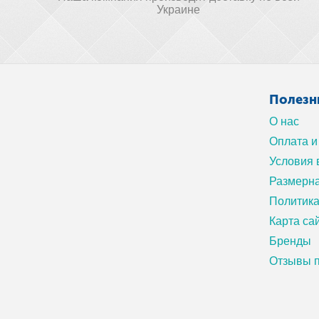
Украине
Полезн
О нас
Оплата и
Условия 
Размерна
Политик
Карта са
Бренды
Отзывы п