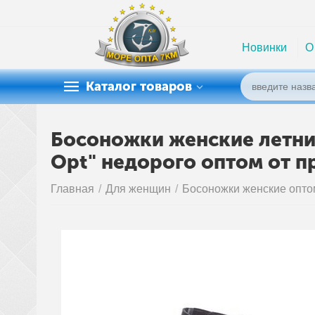
Новинки
О
Каталог товаров
Босоножки женские летние 
Opt" недорого оптом от 
Главная
/
Для женщин
/
Босоножки женские опто