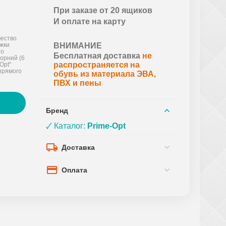
При заказе от 20 ящиков
И оплате на карту
ество
ожки
ВНИМАНИЕ
то
Бесплатная доставка
не
чорний (6
распространяется на
Opt"
прямого
обувь из материала ЭВА,
ПВХ и пены
Бренд
🗸 Каталог:
Prime-Opt
Доставка
Оплата