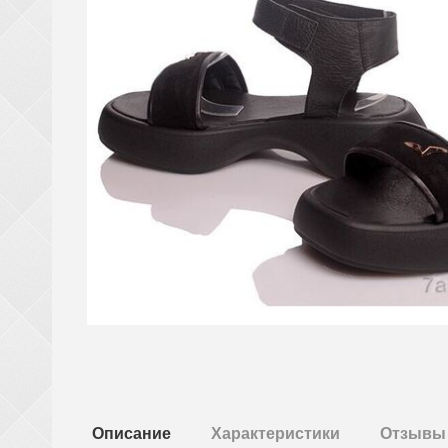
Описание
Характеристики
Отзывы