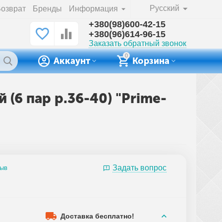
Русский
озврат
Бренды
Информация
+380(98)600-42-15
+380(96)614-96-15
Заказать обратный звонок
0
Аккаунт
Корзина
(6 пар р.36-40) "Prime-
Задать вопрос
зыв
Доставка бесплатно!