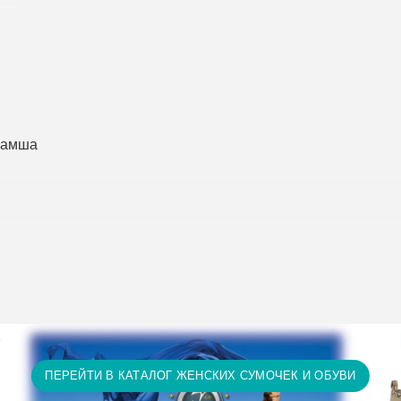
 замша
исание условий доставки и оплаты:
Условия доставки и опл
т 15 тыс. грн. и оплате на карту доставка бесплатно! П
ту доставка бесплатно! Доставка НЕ ОПЛАЧИВАЕТСЯ за 
а и т.д.)
ПЕРЕЙТИ В КАТАЛОГ ЖЕНСКИХ СУМОЧЕК И ОБУВИ