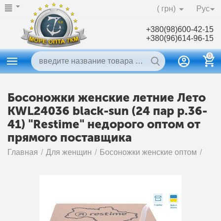
( грн)
Рус
+380(98)600-42-15
+380(96)614-96-15
0
Босоножки женские летние Лето
KWL24036 black-sun (24 пар р.36-
41) "Restime" недорого оптом от
прямого поставщика
Главная
/
Для женщин
/
Босоножки женские оптом
/