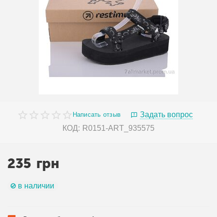
Задать вопрос
Написать отзыв
КОД:
R0151-ART_935575
235
грн
в наличии