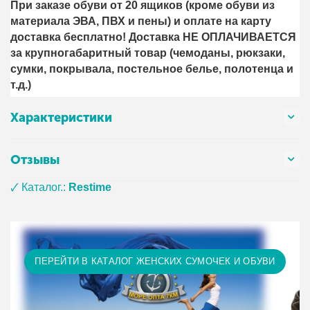
При заказе обуви от 20 ящиков (кроме обуви из
материала ЭВА, ПВХ и пены) и оплате на карту
доставка бесплатно! Доставка НЕ ОПЛАЧИВАЕТСЯ
за крупногабаритный товар (чемоданы, рюкзаки,
сумки, покрывала, постельное белье, полотенца и
т.д.)
Характеристики
Отзывы
🗸 Каталог.:
Restime
ПЕРЕЙТИ В КАТАЛОГ ЖЕНСКИХ СУМОЧЕК И ОБУВИ