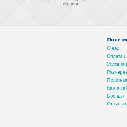
Украине
Полезн
О нас
Оплата и
Условия 
Размерна
Политик
Карта са
Бренды
Отзывы п