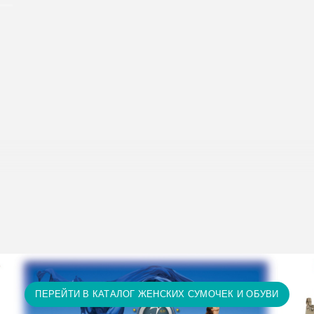
исание условий доставки и оплаты:
Условия доставки и опл
т 15 тыс. грн. и оплате на карту доставка бесплатно! П
ту доставка бесплатно! Доставка НЕ ОПЛАЧИВАЕТСЯ за 
а и т.д.)
ПЕРЕЙТИ В КАТАЛОГ ЖЕНСКИХ СУМОЧЕК И ОБУВИ