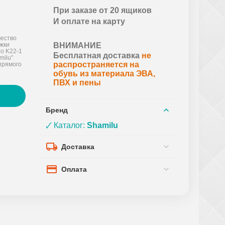
При заказе от 20 ящиков
И оплате на карту
ество
ожки
ВНИМАНИЕ
о K22-1
Бесплатная доставка
не
milu"
распространяется на
прямого
обувь из материала ЭВА,
ПВХ и пены
Бренд
🗸 Каталог:
Shamilu
Доставка
Оплата