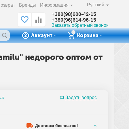
Русский
озврат
Бренды
Информация
+380(98)600-42-15
+380(96)614-96-15
Заказать обратный звонок
0
Аккаунт
Корзина
amilu" недорого оптом от
Задать вопрос
зыв
Доставка бесплатно!