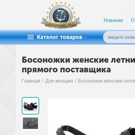
Новинки
О
Каталог товаров
Босоножки женские летние 
прямого поставщика
Главная
/
Для женщин
/
Босоножки женские опто