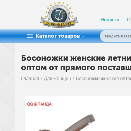
Новинки
О
Каталог товаров
Босоножки женские летние
оптом от прямого постав
Главная
/
Для женщин
/
Босоножки женские опто