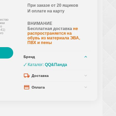
При заказе от 20 ящиков
И оплате на карту
ество
ожки
ВНИМАНИЕ
то
Бесплатная доставка
не
-41)
распространяется на
го
обувь из материала ЭВА,
ПВХ и пены
Бренд
🗸 Каталог:
QQ&Панда
Доставка
Оплата