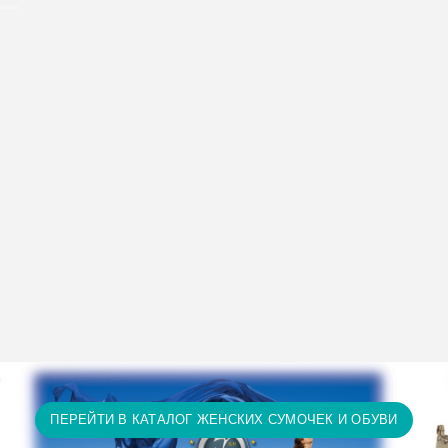
исание условий доставки и оплаты:
Условия доставки и опл
т 15 тыс. грн. и оплате на карту доставка бесплатно! П
ту доставка бесплатно! Доставка НЕ ОПЛАЧИВАЕТСЯ за 
а и т.д.)
ПЕРЕЙТИ В КАТАЛОГ ЖЕНСКИХ СУМОЧЕК И ОБУВИ