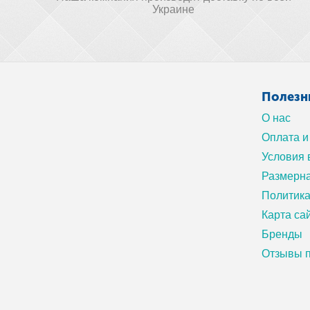
Украине
Полезн
О нас
Оплата и
Условия 
Размерна
Политик
Карта са
Бренды
Отзывы п