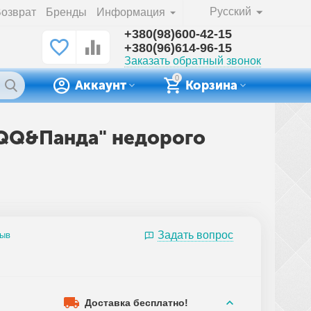
Русский
озврат
Бренды
Информация
+380(98)600-42-15
+380(96)614-96-15
Заказать обратный звонок
0
Аккаунт
Корзина
 "QQ&Панда" недорого
Задать вопрос
зыв
Доставка бесплатно!