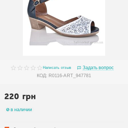
Задать вопрос
Написать отзыв
КОД:
R0116-ART_947781
220
грн
в наличии