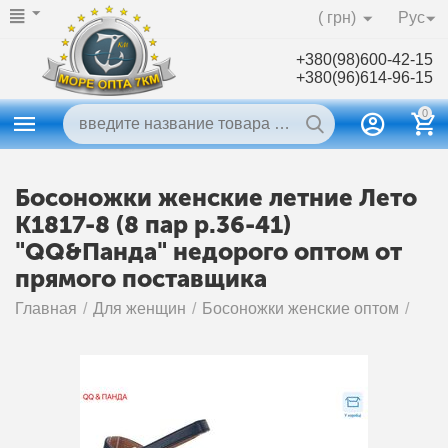
( грн)
Рус
+380(98)600-42-15
+380(96)614-96-15
0
Босоножки женские летние Лето
K1817-8 (8 пар р.36-41)
"QQ&Панда" недорого оптом от
прямого поставщика
Главная
/
Для женщин
/
Босоножки женские оптом
/